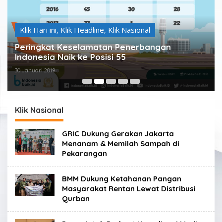
Klik Hari ini
,
Klik Headline
,
Klik Nasional
Peringkat Keselamatan Penerbangan
Indonesia Naik ke Posisi 55
30 Januari 2019
Klik Nasional
GRIC Dukung Gerakan Jakarta
Menanam & Memilah Sampah di
Pekarangan
BMM Dukung Ketahanan Pangan
Masyarakat Rentan Lewat Distribusi
Qurban