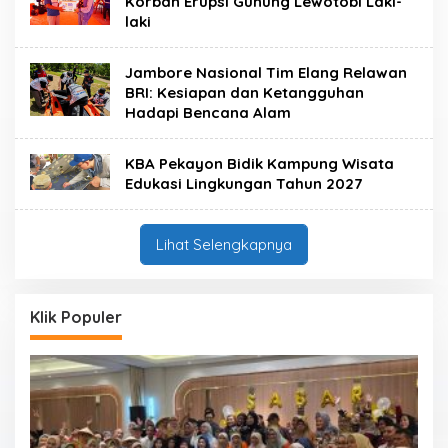
Korban Erupsi Gunung Lewotobi Laki-
laki
Jambore Nasional Tim Elang Relawan
BRI: Kesiapan dan Ketangguhan
Hadapi Bencana Alam
KBA Pekayon Bidik Kampung Wisata
Edukasi Lingkungan Tahun 2027
Lihat Selengkapnya
Klik Populer