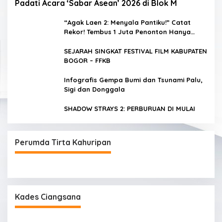
Padati Acara ‘Sabar Asean’ 2026 di Blok M
“Agak Laen 2: Menyala Pantiku!” Catat
Rekor! Tembus 1 Juta Penonton Hanya
dalam 3 Hari
SEJARAH SINGKAT FESTIVAL FILM KABUPATEN
BOGOR – FFKB
Infografis Gempa Bumi dan Tsunami Palu,
Sigi dan Donggala
SHADOW STRAYS 2: PERBURUAN DI MULAI
Perumda Tirta Kahuripan
Kades Ciangsana