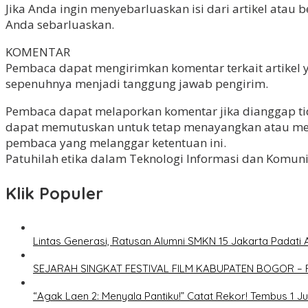
Jika Anda ingin menyebarluaskan isi dari artikel atau 
Anda sebarluaskan.
KOMENTAR
Pembaca dapat mengirimkan komentar terkait artikel 
sepenuhnya menjadi tanggung jawab pengirim.
Pembaca dapat melaporkan komentar jika dianggap tida
dapat memutuskan untuk tetap menayangkan atau meng
pembaca yang melanggar ketentuan ini.
Patuhilah etika dalam Teknologi Informasi dan Komu
Klik Populer
Lintas Generasi, Ratusan Alumni SMKN 15 Jakarta Padati 
SEJARAH SINGKAT FESTIVAL FILM KABUPATEN BOGOR – 
“Agak Laen 2: Menyala Pantiku!” Catat Rekor! Tembus 1 J