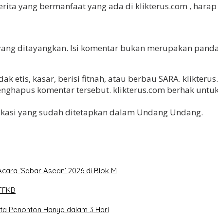
berita yang bermanfaat yang ada di klikterus.com , hara
yang ditayangkan. Isi komentar bukan merupakan panda
k etis, kasar, berisi fitnah, atau berbau SARA. klikte
hapus komentar tersebut. klikterus.com berhak untuk
nikasi yang sudah ditetapkan dalam Undang Undang.
Acara ‘Sabar Asean’ 2026 di Blok M
FFKB
uta Penonton Hanya dalam 3 Hari