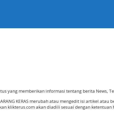
itus yang memberikan informasi tentang berita News, Tec
LARANG KERAS merubah atau mengedit isi artikel atau be
n klikterus.com akan diadili sesuai dengan ketentuan 