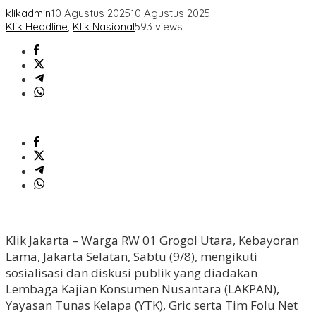
klikadmin
10 Agustus 2025
10 Agustus 2025
Klik Headline
,
Klik Nasional
593 views
Klik Jakarta – Warga RW 01 Grogol Utara, Kebayoran
Lama, Jakarta Selatan, Sabtu (9/8), mengikuti
sosialisasi dan diskusi publik yang diadakan
Lembaga Kajian Konsumen Nusantara (LAKPAN),
Yayasan Tunas Kelapa (YTK), Gric serta Tim Folu Net