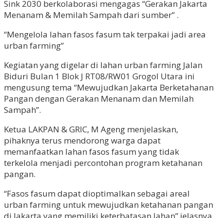
Sink 2030 berkolaborasi mengagas “Gerakan Jakarta
Menanam & Memilah Sampah dari sumber” .
“Mengelola lahan fasos fasum tak terpakai jadi area
urban farming”
Kegiatan yang digelar di lahan urban farming Jalan
Biduri Bulan 1 Blok J RT08/RW01 Grogol Utara ini
mengusung tema “Mewujudkan Jakarta Berketahanan
Pangan dengan Gerakan Menanam dan Memilah
Sampah”.
Ketua LAKPAN & GRIC, M Ageng menjelaskan,
pihaknya terus mendorong warga dapat
memanfaatkan lahan fasos fasum yang tidak
terkelola menjadi percontohan program ketahanan
pangan.
“Fasos fasum dapat dioptimalkan sebagai areal
urban farming untuk mewujudkan ketahanan pangan
di Jakarta yang memiliki keterbatasan lahan” jelasnya.