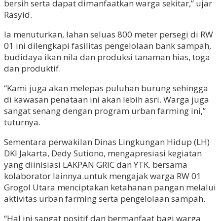
bersih serta dapat dimanfaatkan warga sekitar,” ujar
Rasyid.
Ia menuturkan, lahan seluas 800 meter persegi di RW
01 ini dilengkapi fasilitas pengelolaan bank sampah,
budidaya ikan nila dan produksi tanaman hias, toga
dan produktif.
“Kami juga akan melepas puluhan burung sehingga
di kawasan penataan ini akan lebih asri. Warga juga
sangat senang dengan program urban farming ini,”
tuturnya.
Sementara perwakilan Dinas Lingkungan Hidup (LH)
DKI Jakarta, Dedy Sutiono, mengapresiasi kegiatan
yang diinisiasi LAKPAN GRIC dan YTK. bersama
kolaborator lainnya.untuk mengajak warga RW 01
Grogol Utara menciptakan ketahanan pangan melalui
aktivitas urban farming serta pengelolaan sampah.
“Hal ini sangat positif dan bermanfaat bagi warga