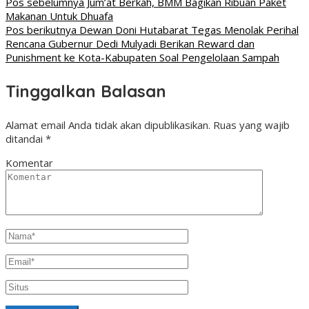
Pos sebelumnya
Jum’at Berkah, BMM Bagikan Ribuan Paket
Makanan Untuk Dhuafa
Pos berikutnya
Dewan Doni Hutabarat Tegas Menolak Perihal
Rencana Gubernur Dedi Mulyadi Berikan Reward dan
Punishment ke Kota-Kabupaten Soal Pengelolaan Sampah
Tinggalkan Balasan
Alamat email Anda tidak akan dipublikasikan.
Ruas yang wajib
ditandai
*
Komentar