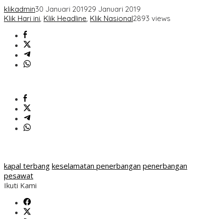
klikadmin
30 Januari 2019
29 Januari 2019
Klik Hari ini
,
Klik Headline
,
Klik Nasional
2893 views
kapal terbang
keselamatan penerbangan
penerbangan
pesawat
Ikuti Kami