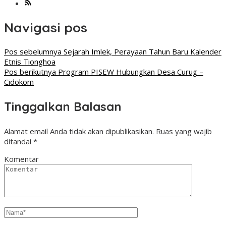
Navigasi pos
Pos sebelumnya
Sejarah Imlek, Perayaan Tahun Baru Kalender
Etnis Tionghoa
Pos berikutnya
Program PISEW Hubungkan Desa Curug –
Cidokom
Tinggalkan Balasan
Alamat email Anda tidak akan dipublikasikan.
Ruas yang wajib
ditandai
*
Komentar