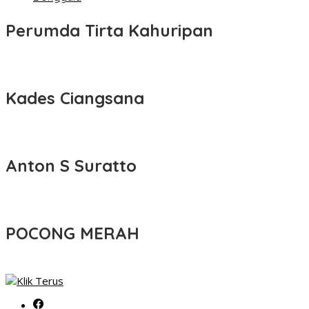
Perumda Tirta Kahuripan
Kades Ciangsana
Anton S Suratto
POCONG MERAH