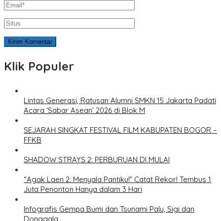
Klik Populer
Lintas Generasi, Ratusan Alumni SMKN 15 Jakarta Padati
Acara ‘Sabar Asean’ 2026 di Blok M
SEJARAH SINGKAT FESTIVAL FILM KABUPATEN BOGOR –
FFKB
SHADOW STRAYS 2: PERBURUAN DI MULAI
“Agak Laen 2: Menyala Pantiku!” Catat Rekor! Tembus 1
Juta Penonton Hanya dalam 3 Hari
Infografis Gempa Bumi dan Tsunami Palu, Sigi dan
Donggala