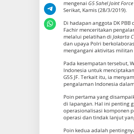
mengenai
G5 Sahel Joint Forc
Serikat, Kamis (28/3/2019).
Di hadapan anggota DK PBB 
Fachir menceritakan pengal
melalui pelatihan di
Jakarta 
dan upaya Polri berkolabora
mengangani aktivitas militan
Pada kesempatan tersebut, 
Indonesia untuk menciptakan 
G5S JF. Terkait itu, ia menya
pengalaman Indonesia dalam
Poin pertama yang disampai
di lapangan. Hal ini penting 
operasionalisasi komponen po
operasi dan tindak lanjut yan
Poin kedua adalah pentingny