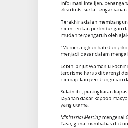
informasi intelijen, penanga
ekstrimis, serta pengamanan
Terakhir adalah membangun 
memberikan perlindungan da
mudah terpengaruh oleh ajak
“Memenangkan hati dan piki
menjadi dasar dalam mengala
Lebih lanjut Wamenlu Fachi
terorisme harus dibarengi d
memajukan pembangunan da
Selain itu, peningkatan kapa
layanan dasar kepada masya
yang utama.
Ministerial Meeting
mengenai G5
Faso, guna membahas dukung