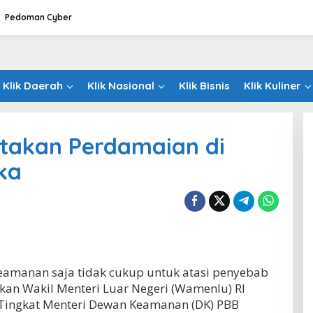
Pedoman Cyber
Klik Daerah
Klik Nasional
Klik Bisnis
Klik Kuliner
ptakan Perdamaian di
ka
keamanan saja tidak cukup untuk atasi penyebab
rakan Wakil Menteri Luar Negeri (Wamenlu) RI
Tingkat Menteri Dewan Keamanan (DK) PBB