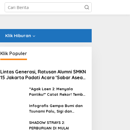
Klik Hiburan
Klik Populer
Lintas Generasi, Ratusan Alumni SMKN
15 Jakarta Padati Acara ‘Sabar Asean’
2026 di Blok M
“Agak Laen 2: Menyala
Pantiku!” Catat Rekor! Tembus
1 Juta Penonton Hanya
dalam 3 Hari
Infografis Gempa Bumi dan
Tsunami Palu, Sigi dan
Donggala
SHADOW STRAYS 2:
PERBURUAN DI MULAI