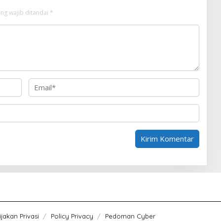
ng wajib ditandai
*
jakan Privasi
Policy Privacy
Pedoman Cyber