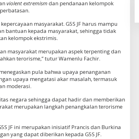
nan
violent extremism
dan pendanaan kelompok
 perbatasan.
kepercayaan masyarakat. G5S JF harus mampu
n bantuan kepada masyarakat, sehingga tidak
an kelompok ekstrimis.
ran masyarakat merupakan aspek terpenting dan
hkan terorisme,” tutur Wamenlu Fachir.
r menegaskan pula bahwa upaya penanganan
engan upaya mengatasi akar masalah, termasuk
n moderasi.
sitas negara sehingga dapat hadir dan memberikan
rakat merupakan langkah penangkalan terorisme
S JF ini merupakan inisiatif Prancis dan Burkina
an yang dapat diberikan kepada G5S JF.