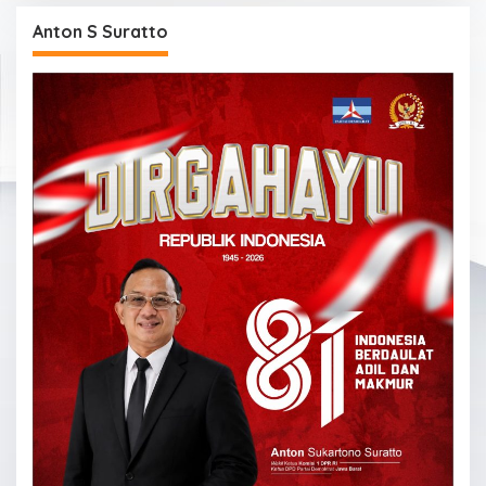
Anton S Suratto