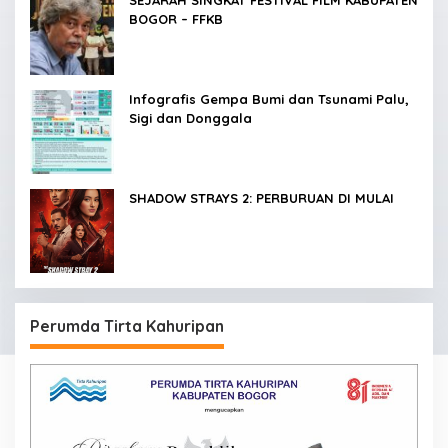
BOGOR – FFKB
Infografis Gempa Bumi dan Tsunami Palu,
Sigi dan Donggala
SHADOW STRAYS 2: PERBURUAN DI MULAI
Perumda Tirta Kahuripan