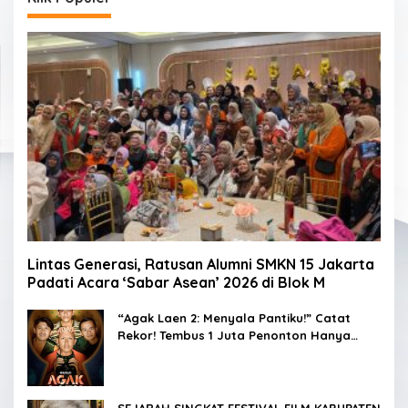
Lintas Generasi, Ratusan Alumni SMKN 15 Jakarta
Padati Acara ‘Sabar Asean’ 2026 di Blok M
“Agak Laen 2: Menyala Pantiku!” Catat
Rekor! Tembus 1 Juta Penonton Hanya
dalam 3 Hari
SEJARAH SINGKAT FESTIVAL FILM KABUPATEN