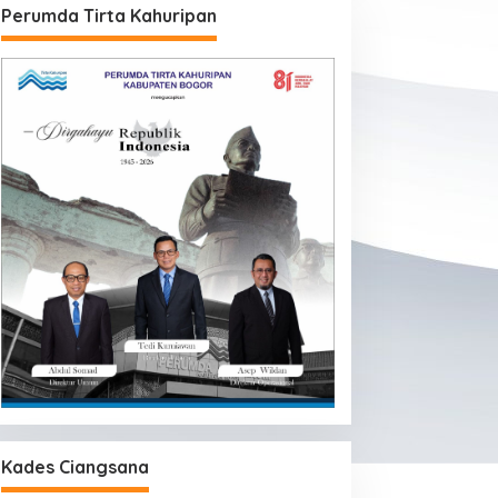
Perumda Tirta Kahuripan
Mendukung Pendidikan, Riset,
dan Masyarakat
Kades Ciangsana