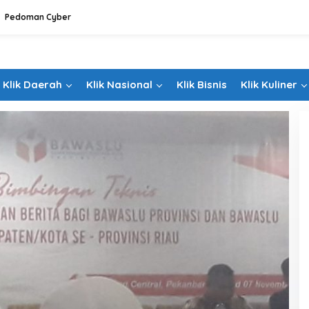
Pedoman Cyber
Klik Daerah
Klik Nasional
Klik Bisnis
Klik Kuliner