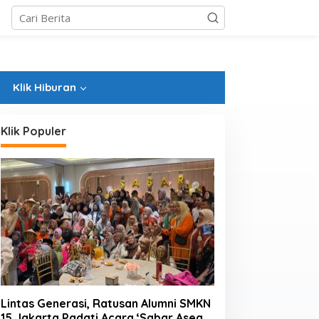
Klik Hiburan
Klik Populer
Lintas Generasi, Ratusan Alumni SMKN
15 Jakarta Padati Acara ‘Sabar Asean’