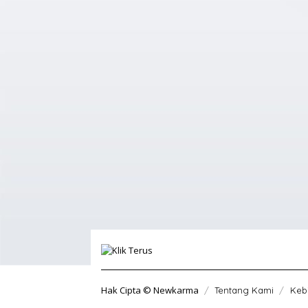
Hak Cipta © Newkarma
Tentang Kami
Kebi