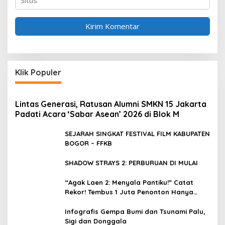
Klik Populer
Lintas Generasi, Ratusan Alumni SMKN 15 Jakarta
Padati Acara ‘Sabar Asean’ 2026 di Blok M
SEJARAH SINGKAT FESTIVAL FILM KABUPATEN
BOGOR – FFKB
SHADOW STRAYS 2: PERBURUAN DI MULAI
“Agak Laen 2: Menyala Pantiku!” Catat
Rekor! Tembus 1 Juta Penonton Hanya
dalam 3 Hari
Infografis Gempa Bumi dan Tsunami Palu,
Sigi dan Donggala