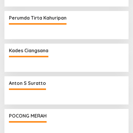
Perumda Tirta Kahuripan
Kades Ciangsana
Anton S Suratto
POCONG MERAH