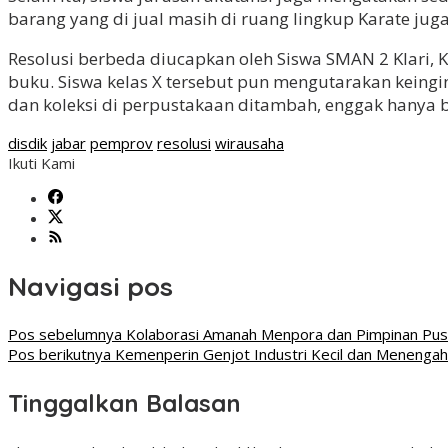
barang yang di jual masih di ruang lingkup Karate juga,”
Resolusi berbeda diucapkan oleh Siswa SMAN 2 Klari
buku. Siswa kelas X tersebut pun mengutarakan keingi
dan koleksi di perpustakaan ditambah, enggak hanya buk
disdik
jabar
pemprov
resolusi
wirausaha
Ikuti Kami
Navigasi pos
Pos sebelumnya
Kolaborasi Amanah Menpora dan Pimpinan Pus
Pos berikutnya
Kemenperin Genjot Industri Kecil dan Menengah
Tinggalkan Balasan