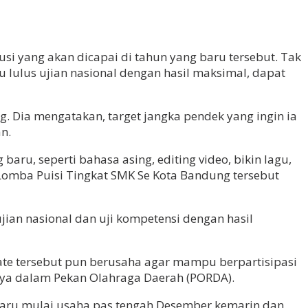
si yang akan dicapai di tahun yang baru tersebut. Tak
u lulus ujian nasional dengan hasil maksimal, dapat
g. Dia mengatakan, target jangka pendek yang ingin ia
n.
aru, seperti bahasa asing, editing video, bikin lagu,
Lomba Puisi Tingkat SMK Se Kota Bandung tersebut
jian nasional dan uji kompetensi dengan hasil
ate tersebut pun berusaha agar mampu berpartisipasi
nya dalam Pekan Olahraga Daerah (PORDA).
“Baru mulai usaha pas tengah Desember kemarin dan