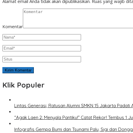
Alamat email Anda tidak akan dipublikasikan.
Ruas yang wajib dit
Komentar
Klik Populer
Lintas Generasi, Ratusan Alumni SMKN 15 Jakarta Padati 
“Agak Laen 2: Menyala Pantiku!” Catat Rekor! Tembus 1 J
Infografis Gempa Bumi dan Tsunami Palu, Sigi dan Dongg