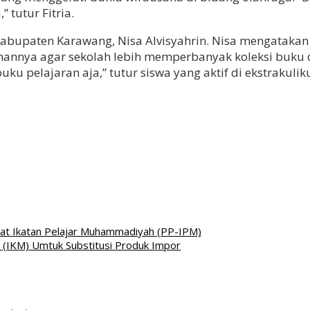
 tutur Fitria.
, Kabupaten Karawang, Nisa Alvisyahrin. Nisa mengata
nannya agar sekolah lebih memperbanyak koleksi buku d
u pelajaran aja,” tutur siswa yang aktif di ekstrakuliku
at Ikatan Pelajar Muhammadiyah (PP-IPM)
 (IKM) Umtuk Substitusi Produk Impor