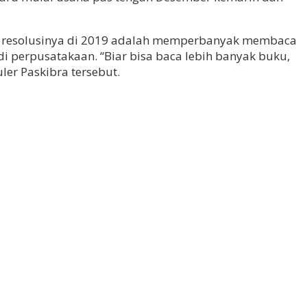
kan resolusinya di 2019 adalah memperbanyak membaca
i perpusatakaan. “Biar bisa baca lebih banyak buku,
ler Paskibra tersebut.