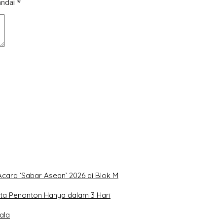
andai
*
Acara ‘Sabar Asean’ 2026 di Blok M
uta Penonton Hanya dalam 3 Hari
ala