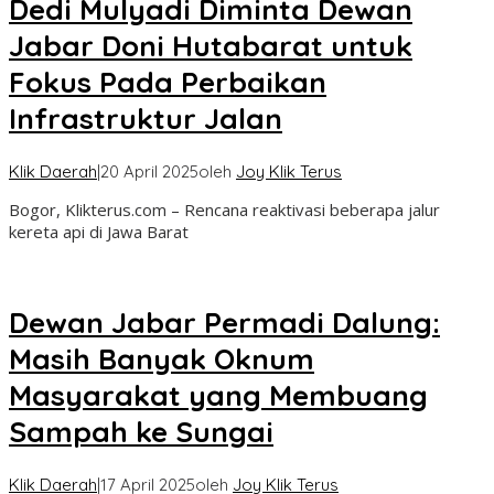
Dedi Mulyadi Diminta Dewan
Jabar Doni Hutabarat untuk
Fokus Pada Perbaikan
Infrastruktur Jalan
Klik Daerah
|
20 April 2025
oleh
Joy Klik Terus
Bogor, Klikterus.com – Rencana reaktivasi beberapa jalur
kereta api di Jawa Barat
Dewan Jabar Permadi Dalung:
Masih Banyak Oknum
Masyarakat yang Membuang
Sampah ke Sungai
Klik Daerah
|
17 April 2025
oleh
Joy Klik Terus