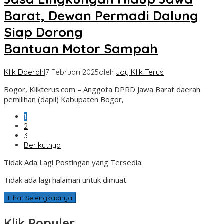
Barat, Dewan Permadi Dalung
Siap Dorong
Bantuan Motor Sampah
Klik Daerah
|
7 Februari 2025
oleh
Joy Klik Terus
Bogor, Klikterus.com – Anggota DPRD Jawa Barat daerah
pemilihan (dapil) Kabupaten Bogor,
1
2
3
Berikutnya
Tidak Ada Lagi Postingan yang Tersedia.
Tidak ada lagi halaman untuk dimuat.
Lihat Selengkapnya
Klik Populer