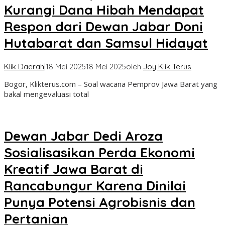
Kurangi Dana Hibah Mendapat
Respon dari Dewan Jabar Doni
Hutabarat dan Samsul Hidayat
Klik Daerah
|
18 Mei 2025
18 Mei 2025
oleh
Joy Klik Terus
Bogor, Klikterus.com – Soal wacana Pemprov Jawa Barat yang
bakal mengevaluasi total
Dewan Jabar Dedi Aroza
Sosialisasikan Perda Ekonomi
Kreatif Jawa Barat di
Rancabungur Karena Dinilai
Punya Potensi Agrobisnis dan
Pertanian