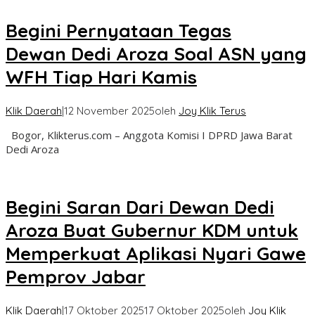
Begini Pernyataan Tegas
Dewan Dedi Aroza Soal ASN yang
WFH Tiap Hari Kamis
Klik Daerah
|
12 November 2025
oleh
Joy Klik Terus
Bogor, Klikterus.com – Anggota Komisi I DPRD Jawa Barat
Dedi Aroza
Begini Saran Dari Dewan Dedi
Aroza Buat Gubernur KDM untuk
Memperkuat Aplikasi Nyari Gawe
Pemprov Jabar
Klik Daerah
|
17 Oktober 2025
17 Oktober 2025
oleh
Joy Klik