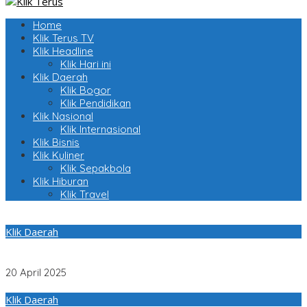
Home
Klik Terus TV
Klik Headline
Klik Hari ini
Klik Daerah
Klik Bogor
Klik Pendidikan
Klik Nasional
Klik Internasional
Klik Bisnis
Klik Kuliner
Klik Sepakbola
Klik Hiburan
Klik Travel
Klik Daerah
Dedi Mulyadi Diminta Dewan Jabar Doni Hutabarat untuk
Fokus Pada Perbaikan Infrastruktur Jalan
20 April 2025
Klik Daerah