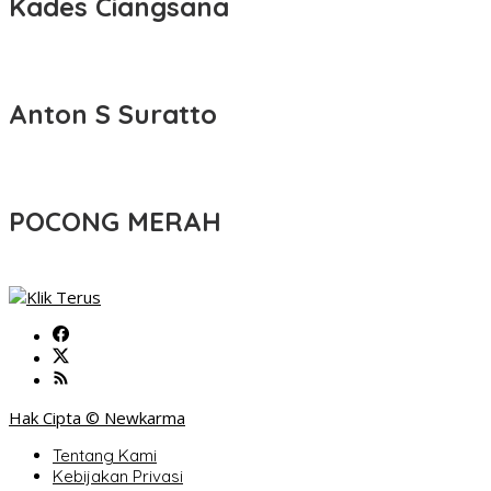
Kades Ciangsana
Anton S Suratto
POCONG MERAH
Hak Cipta © Newkarma
Tentang Kami
Kebijakan Privasi