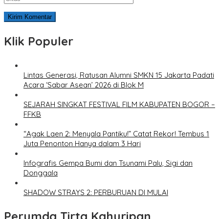
Klik Populer
Lintas Generasi, Ratusan Alumni SMKN 15 Jakarta Padati
Acara ‘Sabar Asean’ 2026 di Blok M
SEJARAH SINGKAT FESTIVAL FILM KABUPATEN BOGOR –
FFKB
“Agak Laen 2: Menyala Pantiku!” Catat Rekor! Tembus 1
Juta Penonton Hanya dalam 3 Hari
Infografis Gempa Bumi dan Tsunami Palu, Sigi dan
Donggala
SHADOW STRAYS 2: PERBURUAN DI MULAI
Perumda Tirta Kahuripan