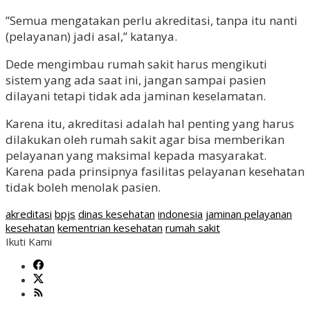
”Semua mengatakan perlu akreditasi, tanpa itu nanti
(pelayanan) jadi asal,” katanya.
Dede mengimbau rumah sakit harus mengikuti
sistem yang ada saat ini, jangan sampai pasien
dilayani tetapi tidak ada jaminan keselamatan.
Karena itu, akreditasi adalah hal penting yang harus
dilakukan oleh rumah sakit agar bisa memberikan
pelayanan yang maksimal kepada masyarakat.
Karena pada prinsipnya fasilitas pelayanan kesehatan
tidak boleh menolak pasien.
akreditasi
bpjs
dinas kesehatan
indonesia
jaminan pelayanan
kesehatan
kementrian kesehatan
rumah sakit
Ikuti Kami