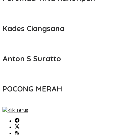
Kades Ciangsana
Anton S Suratto
POCONG MERAH