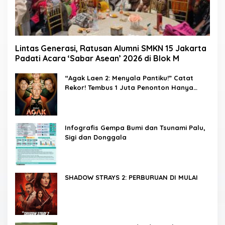
Lintas Generasi, Ratusan Alumni SMKN 15 Jakarta
Padati Acara ‘Sabar Asean’ 2026 di Blok M
“Agak Laen 2: Menyala Pantiku!” Catat
Rekor! Tembus 1 Juta Penonton Hanya
dalam 3 Hari
Infografis Gempa Bumi dan Tsunami Palu,
Sigi dan Donggala
SHADOW STRAYS 2: PERBURUAN DI MULAI