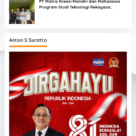
PT Matra Kreasi Mandiri dan Mahasiswa
Program Studi Teknologi Rekayasa
Komputer Sekolah Vokasi IPB Kembangkan
Sistem Monitoring Kualitas Air Berbasis IoT
untuk Mendukung Pendidikan, Riset, dan
Masyarakat
Anton S Suratto