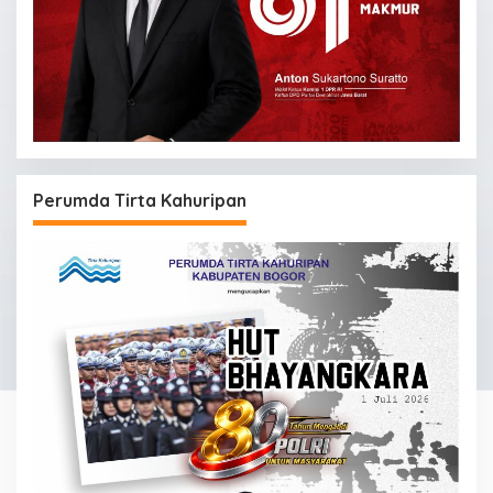
Perumda Tirta Kahuripan