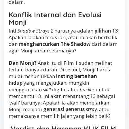
dalam.
Konflik Internal dan Evolusi
Monji
Inti
Shadow Strays 2
harusnya adalah
pilihan 13
:
Apakah ia akan terus lari, atau ia akan berbalik
dan
menghancurkan The Shadow
dari dalam
agar Monji aman selamanya?
Dan Monji?
Anak itu di Film 1 sudah melihat
terlalu banyak darah. Di sekuel, Monji harus
mulai menunjukkan
insting bertahan
hidup
yang mengejutkan, mungkin
menggunakan
skill
digital atau
hacker
untuk
membantu 13. Ini akan menantang 13 sebagai
‘wali’ barunya: Apakah ia akan membiarkan
Monji menjadi
generasi penerus
stray
, atau
memaksanya memilih jalan yang lebih baik?
Verdict dan Harapan KLIK FILM