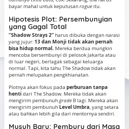
bayar mahal untuk keputusan
rogue
itu.
Hipotesis Plot: Persembunyian
yang Gagal Total
“Shadow Strays 2”
harus dibuka dengan narasi
yang jujur:
13 dan Monji tidak akan pernah
bisa hidup normal.
Mereka berdua mungkin
mencoba bersembunyi di pelosok Jakarta atau
di luar negeri, berlagak sebagai keluarga
normal. Tapi, kita tahu The Shadow tidak akan
pernah melupakan pengkhianatan.
Plotnya akan fokus pada
perburuan tanpa
henti
dari The Shadow. Mereka tidak akan
mengirim pembunuh
grade
B lagi. Mereka akan
mengirim pembunuh
Level Umbra
, yang setara
atau bahkan lebih gila dari mentornya sendiri.
Musuh Baru: Pemburu dari Masa