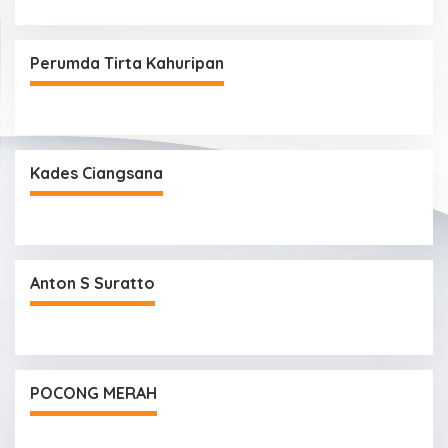
Perumda Tirta Kahuripan
Kades Ciangsana
Anton S Suratto
POCONG MERAH