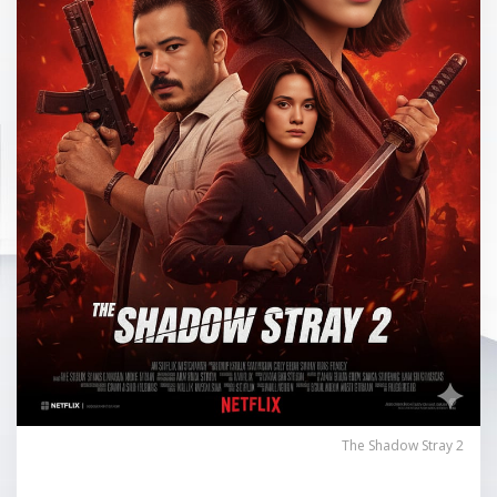
The Shadow Stray 2