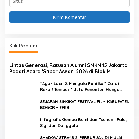
Klik Populer
Lintas Generasi, Ratusan Alumni SMKN 15 Jakarta
Padati Acara ‘Sabar Asean’ 2026 di Blok M
“Agak Laen 2: Menyala Pantiku!” Catat
Rekor! Tembus 1 Juta Penonton Hanya
dalam 3 Hari
SEJARAH SINGKAT FESTIVAL FILM KABUPATEN
BOGOR – FFKB
Infografis Gempa Bumi dan Tsunami Palu,
Sigi dan Donggala
SHADOW STRAYS 2: PERBURUAN DI MULAI