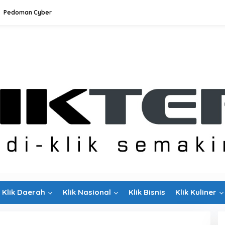
Pedoman Cyber
Klik Daerah
Klik Nasional
Klik Bisnis
Klik Kuliner