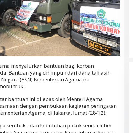
Agama menyalurkan bantuan bagi korban
da. Bantuan yang dihimpun dari dana tali asih
l Negara (ASN) Kementerian Agama ini
obil truk.
ar bantuan ini dilepas oleh Menteri Agama
rsamaan dengan pembukaan kegiatan peringatan
ementerian Agama, di Jakarta, Jumat (28/12).
pa sembako dan kebutuhan pokok senilai lebih
, Menteri Agama juga memberikan santunan kepada