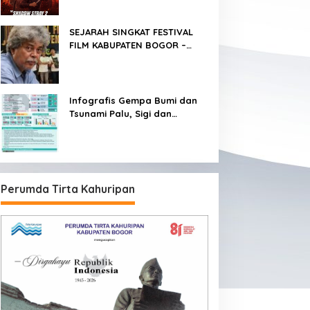
SEJARAH SINGKAT FESTIVAL
FILM KABUPATEN BOGOR –
FFKB
Infografis Gempa Bumi dan
Tsunami Palu, Sigi dan
Donggala
Perumda Tirta Kahuripan