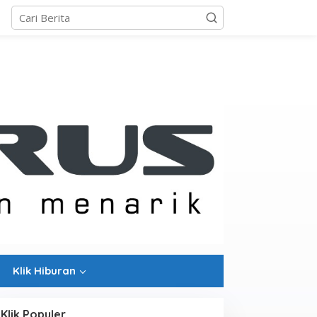
Klik Hiburan
Klik Populer