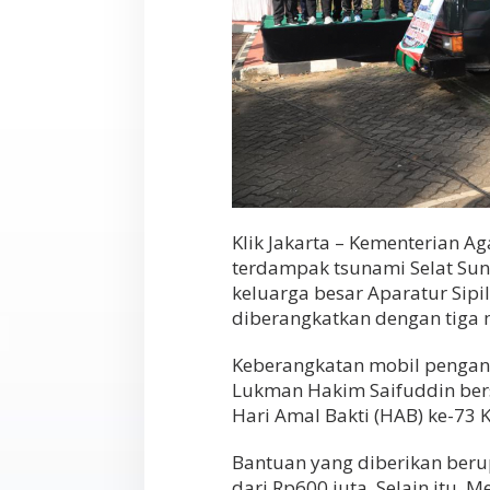
Klik Jakarta – Kementerian 
terdampak tsunami Selat Sun
keluarga besar Aparatur Sipi
diberangkatkan dengan tiga m
Keberangkatan mobil pengant
Lukman Hakim Saifuddin be
Hari Amal Bakti (HAB) ke-73 K
Bantuan yang diberikan beru
dari Rp600 juta. Selain itu