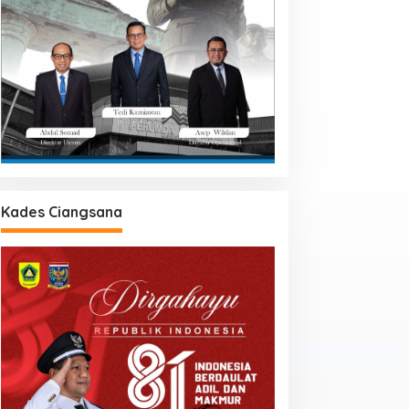
Kades Ciangsana