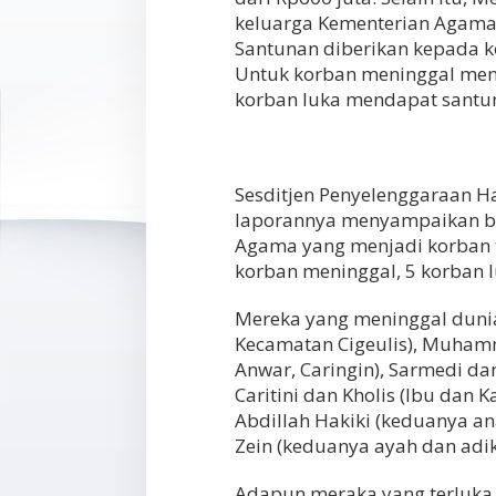
keluarga Kementerian Agama
Santunan diberikan kepada k
Untuk korban meninggal men
korban luka mendapat santun
Sesditjen Penyelenggaraan H
laporannya menyampaikan b
Agama yang menjadi korban ts
korban meninggal, 5 korban l
Mereka yang meninggal duni
Kecamatan Cigeulis), Muham
Anwar, Caringin), Sarmedi dan
Caritini dan Kholis (Ibu dan
Abdillah Hakiki (keduanya an
Zein (keduanya ayah dan adik
Adapun meraka yang terluka a