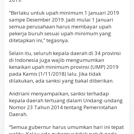
“Berlaku untuk upah minimum 1 Januari 2019
sampe Desember 2019. Jadi mulai 1 Januari
semua perusahaan harus membayar upah
pekerja buruh sesuai upah minimum yang
ditetapkan ini,” tegasnya.
Selain itu, seluruh kepala daerah di 34 provinsi
di Indonesia juga wajib mengumumkan
kenaikan upah minimum provinsi (UMP) 2019
pada Kamis (1/11/2018) lalu. Jika tidak
dilakukan, ada sanksi yang bakal diberikan.
Andriani menyampaikan, sanksi terhadap
kepala daerah tertuang dalam Undang-undang
Nomor 23 Tahun 2014 tentang Pemerintahan
Daerah.
“Semua gubernur harus umumkan hari ini tepat
waktu. Kalau ada gubernur tidak patuh pada