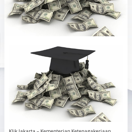
Klik Jakarta – Kementerian Ketenagakerjaan