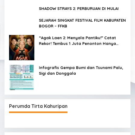
SHADOW STRAYS 2: PERBURUAN DI MULAI
SEJARAH SINGKAT FESTIVAL FILM KABUPATEN
BOGOR – FFKB
“Agak Laen 2: Menyala Pantiku!” Catat
Rekor! Tembus 1 Juta Penonton Hanya
dalam 3 Hari
Infografis Gempa Bumi dan Tsunami Palu,
Sigi dan Donggala
Perumda Tirta Kahuripan