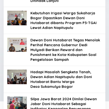
Ditindak Lanjuti
Kebutuhan Irigasi Warga Sukaharja
Bogor Dipastikan Dewan Doni
Hutabarat dibantu Program P3-TGAI
Lewat Adian Napitupulu
Dewan Doni Hutabarat Tegas Menolak
Perihal Rencana Gubernur Dedi
Mulyadi Berikan Reward dan
Punishment ke Kota-Kabupaten Soal
Pengelolaan Sampah
Hadapi Masalah Sengketa Tanah,
Dewan Adian Napitupulu dan Doni
Hutabarat Bantu Warga
Desa Sukamulya Bogor
Silpa Jawa Barat 2024 Dinilai Dewan
Jabar Doni Hutabarat Sebagai
Indikator Kegagalan Penyerapan