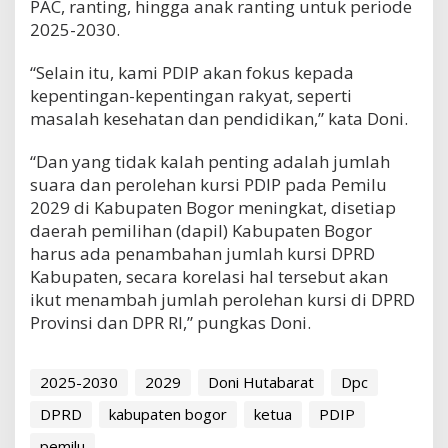
PAC, ranting, hingga anak ranting untuk periode
2025-2030.
“Selain itu, kami PDIP akan fokus kepada
kepentingan-kepentingan rakyat, seperti
masalah kesehatan dan pendidikan,” kata Doni.
“Dan yang tidak kalah penting adalah jumlah
suara dan perolehan kursi PDIP pada Pemilu
2029 di Kabupaten Bogor meningkat, disetiap
daerah pemilihan (dapil) Kabupaten Bogor
harus ada penambahan jumlah kursi DPRD
Kabupaten, secara korelasi hal tersebut akan
ikut menambah jumlah perolehan kursi di DPRD
Provinsi dan DPR RI,” pungkas Doni.
2025-2030
2029
Doni Hutabarat
Dpc
DPRD
kabupaten bogor
ketua
PDIP
pemilu