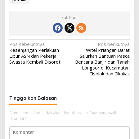
Ikuti Kami
N
Pos sebelumnya
Pos berikutnya
Kesenjangan Perlakuan
Witel Priangan Barat
a
Libur ASN dan Pekerja
Salurkan Bantuan Pasca
v
Swasta Kembali Disorot
Bencana Banjir dan Tanah
Longsor di Kecamatan
i
Cisolok dan Cikakak
g
a
s
Tinggalkan Balasan
i
p
Alamat email Anda tidak akan dipublikasikan.
Ruas yang wajib
ditandai
*
o
s