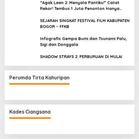
“Agak Laen 2: Menyala Pantiku!” Catat
Rekor! Tembus 1 Juta Penonton Hanya
dalam 3 Hari
SEJARAH SINGKAT FESTIVAL FILM KABUPATEN
BOGOR – FFKB
Infografis Gempa Bumi dan Tsunami Palu,
Sigi dan Donggala
SHADOW STRAYS 2: PERBURUAN DI MULAI
Perumda Tirta Kahuripan
Kades Ciangsana