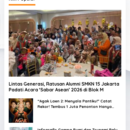
Lintas Generasi, Ratusan Alumni SMKN 15 Jakarta
Padati Acara ‘Sabar Asean’ 2026 di Blok M
“Agak Laen 2: Menyala Pantiku!” Catat
Rekor! Tembus 1 Juta Penonton Hanya
dalam 3 Hari
Infografis Gempa Bumi dan Tsunami Palu,