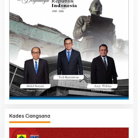
Kades Ciangsana