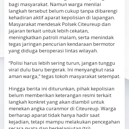
bagi masyarakat. Namun warga menilai
langkah tersebut belum cukup tanpa dibarengi
kehadiran aktif aparat kepolisian di lapangan.
Masyarakat mendesak Polsek Citeureup dan
jajaran terkait untuk lebih cekatan,
meningkatkan patroli malam, serta menindak
tegas jaringan pencurian kendaraan bermotor
yang diduga beroperasi lintas wilayah.
“Polisi harus lebih sering turun, jangan tunggu
viral dulu baru bergerak. Ini menyangkut rasa
aman warga,” tegas tokoh masyarakat setempat.
Hingga berita ini diturunkan, pihak kepolisian
belum memberikan keterangan resmi terkait
langkah konkret yang akan diambil untuk
menekan angka curanmor di Citeureup. Warga
berharap aparat tidak hanya hadir saat
kejadian, tetapi mampu melakukan pencegahan
secara nyata dan berkelanjutan.(tri)