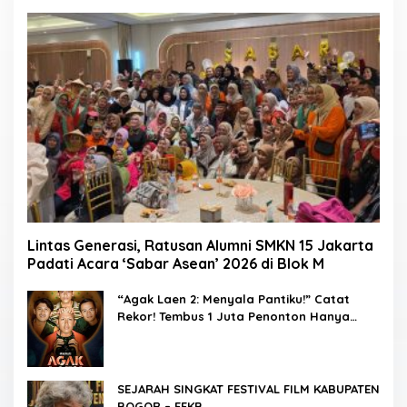
Lintas Generasi, Ratusan Alumni SMKN 15 Jakarta
Padati Acara ‘Sabar Asean’ 2026 di Blok M
“Agak Laen 2: Menyala Pantiku!” Catat
Rekor! Tembus 1 Juta Penonton Hanya
dalam 3 Hari
SEJARAH SINGKAT FESTIVAL FILM KABUPATEN
BOGOR – FFKB