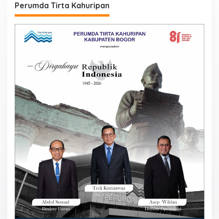
Perumda Tirta Kahuripan