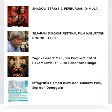
SHADOW STRAYS 2: PERBURUAN DI MULAI
SEJARAH SINGKAT FESTIVAL FILM KABUPATEN
BOGOR – FFKB
“Agak Laen 2: Menyala Pantiku!” Catat
Rekor! Tembus 1 Juta Penonton Hanya
dalam 3 Hari
Infografis Gempa Bumi dan Tsunami Palu,
Sigi dan Donggala