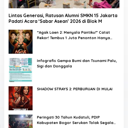
Lintas Generasi, Ratusan Alumni SMKN 15 Jakarta
Padati Acara ‘Sabar Asean’ 2026 di Blok M
“Agak Laen 2: Menyala Pantiku!” Catat
Rekor! Tembus 1 Juta Penonton Hanya
dalam 3 Hari
Infografis Gempa Bumi dan Tsunami Palu,
Sigi dan Donggala
SHADOW STRAYS 2: PERBURUAN DI MULAI
Peringati 30 Tahun Kudatuli, PDIP
Kabupaten Bogor Serukan Tolak Segala
Bentuk Pembungkaman Kritik