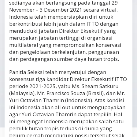
sedianya akan berlangsung pada tanggal 29
November – 3 Desember 2021 secara virtual,
Indonesia telah mempersiapkan diri untuk
berkontribusi lebih jauh dalam ITTO dengan
menduduki jabatan Direktur Eksekutif yang
merupakan jabatan tertinggi di organisasi
multilateral yang mempromosikan konservasi
dan pengelolaan berkelanjutan, penggunaan
dan perdagangan sumber daya hutan tropis.
Panitia Seleksi telah menyetujui dengan
konsensus tiga kandidat Direktur Eksekutif ITTO
periode 2021-2025, yaitu Ms. Sheam Satkuru
(Malaysia), Mr. Francisco Souza (Brasil), dan Mr.
Yuri Octavian Thamrin (Indonesia). Atas kondisi
ini Indonesia akan all out untuk mengupayakan
agar Yuri Octavian Thamrin dapat terpilih. Hal
ini mengingat Indoensia merupakan salah satu
pemilik hutan tropis terluas di dunia yang
belum pernah menduduki posisi tersebut sejak