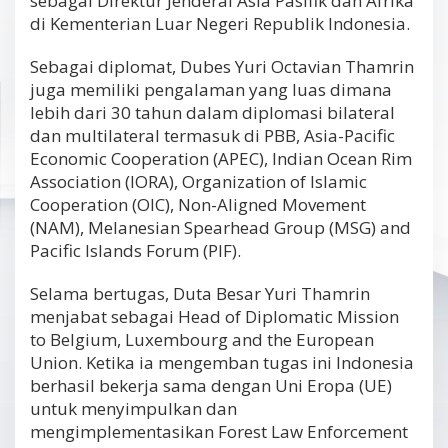
sebagai Direktur Jenderal Asia Pasifik dan Afrika
di Kementerian Luar Negeri Republik Indonesia.
Sebagai diplomat, Dubes Yuri Octavian Thamrin
juga memiliki pengalaman yang luas dimana
lebih dari 30 tahun dalam diplomasi bilateral
dan multilateral termasuk di PBB, Asia-Pacific
Economic Cooperation (APEC), Indian Ocean Rim
Association (IORA), Organization of Islamic
Cooperation (OIC), Non-Aligned Movement
(NAM), Melanesian Spearhead Group (MSG) and
Pacific Islands Forum (PIF).
Selama bertugas, Duta Besar Yuri Thamrin
menjabat sebagai Head of Diplomatic Mission
to Belgium, Luxembourg and the European
Union. Ketika ia mengemban tugas ini Indonesia
berhasil bekerja sama dengan Uni Eropa (UE)
untuk menyimpulkan dan
mengimplementasikan Forest Law Enforcement