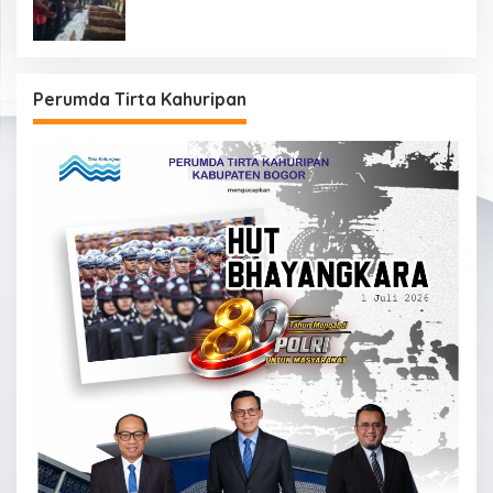
Perumda Tirta Kahuripan