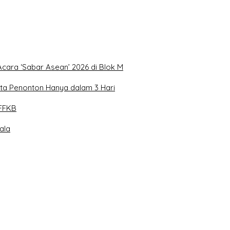
Acara ‘Sabar Asean’ 2026 di Blok M
uta Penonton Hanya dalam 3 Hari
FFKB
ala