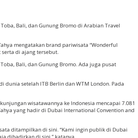
 Toba, Bali, dan Gunung Bromo di Arabian Travel
ef Yahya mengatakan brand pariwisata “Wonderful
serta di ajang tersebut.
 Toba, Bali, dan Gunung Bromo. Ada juga pusat
 di dunia setelah ITB Berlin dan WTM London. Pada
us kunjungan wisatawannya ke Indonesia mencapai 7.081
 Yahya yang hadir di Dubai International Convention and
a ditampilkan di sini. “Kami ingin publik di Dubai
 dihadirkan di sini,” katanya.