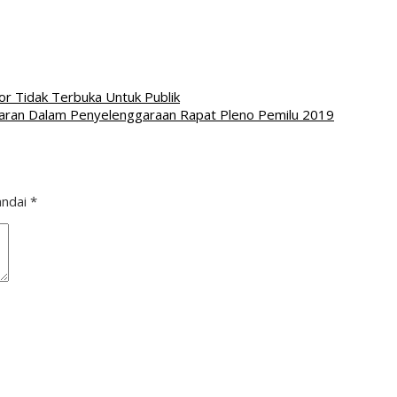
r Tidak Terbuka Untuk Publik
ran Dalam Penyelenggaraan Rapat Pleno Pemilu 2019
andai
*