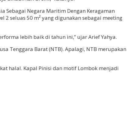
esia Sebagai Negara Maritim Dengan Keragaman
evel 2 seluas 50 m² yang digunakan sebagai meeting
rma lebih baik di tahun ini,” ujar Arief Yahya.
 Nusa Tenggara Barat (NTB). Apalagi, NTB merupakan
ikat halal. Kapal Pinisi dan motif Lombok menjadi