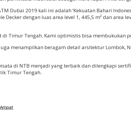
TM Dubai 2019 kali ini adalah ‘Kekuatan Bahari Indon
e Decker dengan luas area level 1, 445,5 m² dan area l
 di Timur Tengah. Kami optimistis bisa membukukan perfo
ia juga menampilkan beragam detail arsitektur Lombok,
isata di NTB menjadi yang terbaik dan dilengkapi sertif
lik Timur Tengah.
 Ampat