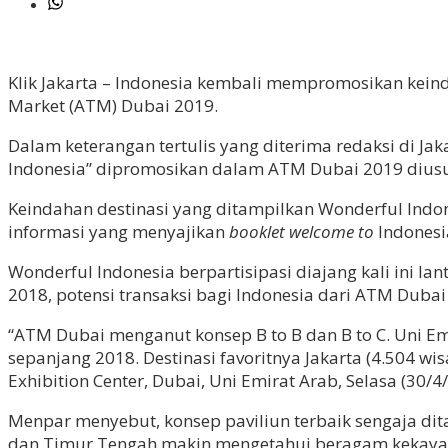
Klik Jakarta – Indonesia kembali mempromosikan kein
Market (ATM) Dubai 2019.
Dalam keterangan tertulis yang diterima redaksi di Ja
Indonesia” dipromosikan dalam ATM Dubai 2019 diusung 
Keindahan destinasi yang ditampilkan Wonderful Indo
informasi yang menyajikan
booklet welcome to
Indonesia
Wonderful Indonesia berpartisipasi diajang kali ini l
2018, potensi transaksi bagi Indonesia dari ATM Dubai 
“ATM Dubai menganut konsep B to B dan B to C. Uni Em
sepanjang 2018. Destinasi favoritnya Jakarta (4.504 wi
Exhibition Center, Dubai, Uni Emirat Arab, Selasa (30/4
Menpar menyebut, konsep paviliun terbaik sengaja dit
dan Timur Tengah makin mengetahui beragam kekayaan pa