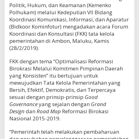
Politik, Hukum, dan Keamanan (Kemenko
Polhukam) melalui Kedeputian VII Bidang
Koordinasi Komunikasi, Informasi, dan Aparatur
(Bidkoor Kominfotur) mengadakan acara Forum
Koordinasi dan Konsultasi (FKK) tata kelola
pemerintahan di Ambon, Maluku, Kamis
(28/2/2019).
FKK dengan tema “Optimalisasi Reformasi
Birokrasi Melalui Komitmen Pimpinan Daerah
yang Konsisten” itu bertujuan untuk
mewujudkan Tata Kelola Pemerintahan yang
Bersih, Efektif, Demokratis, dan Terpercaya
sesuai dengan prinsip-prinsip
Good
Governance
yang sejalan dengan
Grand
Design
dan
Road Map
Reformasi Birokasi
Nasional 2015-2019.
“Pemerintah telah melakukan pembaharuan
dan perubahan penyelenggaraan pemerintahan,