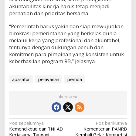
akuntabilitas kinerja harus tetap menjadi
perhatian dan prioritas bersama.
“Pemerintah harus yakin dan siap mewujudkan
birokrasi pemerintahan yang berkelas dunia
melalui kerja yang profesional dan akuntabel,
tentunya dengan dukungan penuh dan
komitmen para pimpinan yang konsisten untuk
keberhasilan program RB,” jelasnya.
aparatur
pelayanan
pemda
Ikuti Kami
N
Pos sebelumnya
Pos berikutnya
Kemendikbud dan TNI AD
Kementerian PANRB
a
Kerjasama Tangani
Kembali Gelar Kompetisi