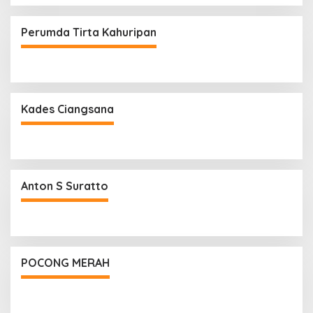
Perumda Tirta Kahuripan
Kades Ciangsana
Anton S Suratto
POCONG MERAH