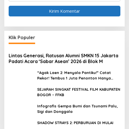
Klik Populer
Lintas Generasi, Ratusan Alumni SMKN 15 Jakarta
Padati Acara ‘Sabar Asean’ 2026 di Blok M
“Agak Laen 2: Menyala Pantiku!” Catat
Rekor! Tembus 1 Juta Penonton Hanya
dalam 3 Hari
SEJARAH SINGKAT FESTIVAL FILM KABUPATEN
BOGOR – FFKB
Infografis Gempa Bumi dan Tsunami Palu,
Sigi dan Donggala
SHADOW STRAYS 2: PERBURUAN DI MULAI