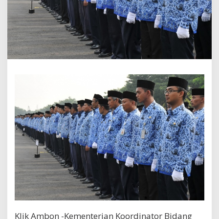
Klik Ambon -Kementerian Koordinator Bidang