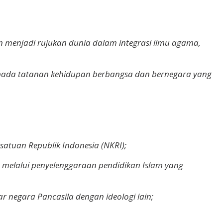
n menjadi rujukan dunia dalam integrasi ilmu agama,
epada tatanan kehidupan berbangsa dan bernegara yang
tuan Republik Indonesia (NKRI);
a melalui penyelenggaraan pendidikan Islam yang
 negara Pancasila dengan ideologi lain;