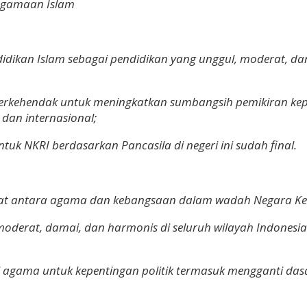
eagamaan Islam
idikan Islam sebagai pendidikan yang unggul, moderat, da
 berkehendak untuk meningkatkan sumbangsih pemikiran k
l dan internasional;
uk NKRI berdasarkan Pancasila di negeri ini sudah final.
 antara agama dan kebangsaan dalam wadah Negara Kesa
oderat, damai, dan harmonis di seluruh wilayah Indonesi
gama untuk kepentingan politik termasuk mengganti dasar