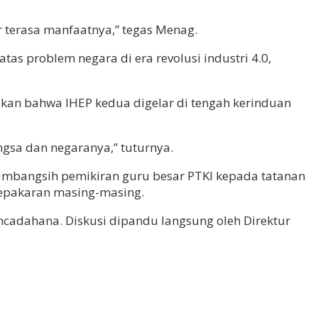
ar terasa manfaatnya,” tegas Menag.
s problem negara di era revolusi industri 4.0,
an bahwa IHEP kedua digelar di tengah kerinduan
ngsa dan negaranya,” tuturnya.
umbangsih pemikiran guru besar PTKI kepada tatanan
 kepakaran masing-masing.
ancadahana. Diskusi dipandu langsung oleh Direktur