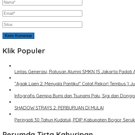
Klik Populer
Lintas Generasi, Ratusan Alumni SMKN 15 Jakarta Padati 
“Agak Laen 2: Menyala Pantiku!” Catat Rekor! Tembus 1 J
Infografis Gempa Bumi dan Tsunami Palu, Sigi dan Dongg
SHADOW STRAYS 2: PERBURUAN DI MULAI
Peringati 30 Tahun Kudatuli, PDIP Kabupaten Bogor Ser
Perumda Tirta Kahuripan