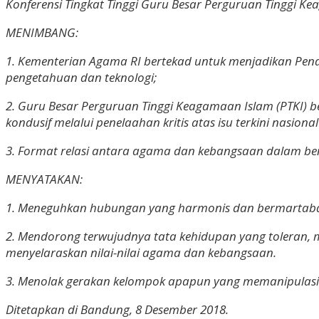
Konferensi Tingkat Tinggi Guru Besar Perguruan Tinggi K
MENIMBANG:
1. Kementerian Agama RI bertekad untuk menjadikan Pend
pengetahuan dan teknologi;
2. Guru Besar Perguruan Tinggi Keagamaan Islam (PTKI)
kondusif melalui penelaahan kritis atas isu terkini nasiona
3. Format relasi antara agama dan kebangsaan dalam bent
MENYATAKAN:
1. Meneguhkan hubungan yang harmonis dan bermartabat
2. Mendorong terwujudnya tata kehidupan yang toleran, m
menyelaraskan nilai-nilai agama dan kebangsaan.
3. Menolak gerakan kelompok apapun yang memanipulasi a
Ditetapkan di Bandung, 8 Desember 2018.