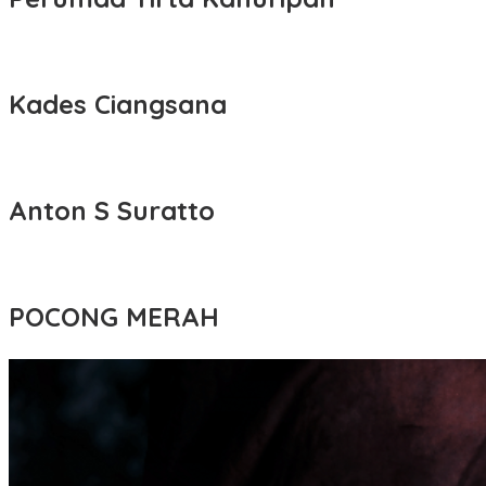
Kades Ciangsana
Anton S Suratto
POCONG MERAH