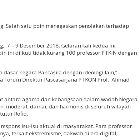
ung. Salah satu poin menegaskan penolakan terhadap
, 7 – 9 Desember 2018. Gelaran kali kedua ini
ini diikuti tidak kurang 100 professor PTKIN dengan
asar negara Pancasila dengan ideologi lain,”
tua Forum Direktur Pascasarjana PTKON Prof. Ahmad
bat antara agama dan kebangsaan dalam wadah Negara
n, moderat, damai, dan harmonis di seluruh wilayah
utur Rofiq.
spons isu-isu aktual di masyarakat. Para professor
a, terkait ekstremisme, dakwah di era digital,