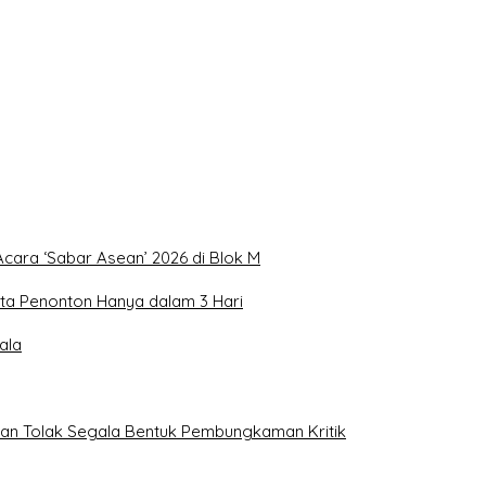
Acara ‘Sabar Asean’ 2026 di Blok M
uta Penonton Hanya dalam 3 Hari
ala
ukan Tolak Segala Bentuk Pembungkaman Kritik