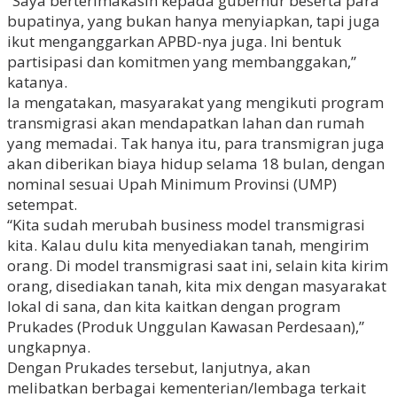
“Saya berterimakasih kepada gubernur beserta para
bupatinya, yang bukan hanya menyiapkan, tapi juga
ikut menganggarkan APBD-nya juga. Ini bentuk
partisipasi dan komitmen yang membanggakan,”
katanya.
Ia mengatakan, masyarakat yang mengikuti program
transmigrasi akan mendapatkan lahan dan rumah
yang memadai. Tak hanya itu, para transmigran juga
akan diberikan biaya hidup selama 18 bulan, dengan
nominal sesuai Upah Minimum Provinsi (UMP)
setempat.
“Kita sudah merubah business model transmigrasi
kita. Kalau dulu kita menyediakan tanah, mengirim
orang. Di model transmigrasi saat ini, selain kita kirim
orang, disediakan tanah, kita mix dengan masyarakat
lokal di sana, dan kita kaitkan dengan program
Prukades (Produk Unggulan Kawasan Perdesaan),”
ungkapnya.
Dengan Prukades tersebut, lanjutnya, akan
melibatkan berbagai kementerian/lembaga terkait