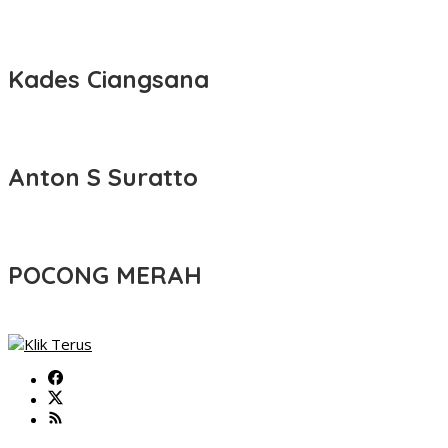
Kades Ciangsana
Anton S Suratto
POCONG MERAH