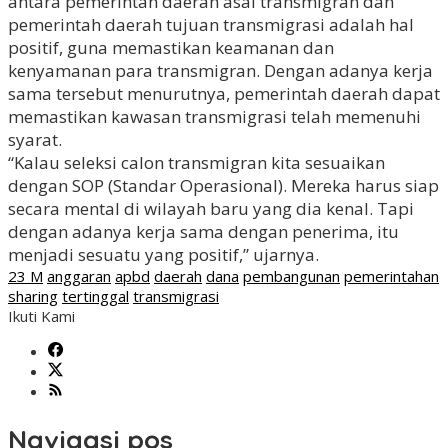
antara pemerintah daerah asal transmigran dan
pemerintah daerah tujuan transmigrasi adalah hal
positif, guna memastikan keamanan dan
kenyamanan para transmigran. Dengan adanya kerja
sama tersebut menurutnya, pemerintah daerah dapat
memastikan kawasan transmigrasi telah memenuhi
syarat.
“Kalau seleksi calon transmigran kita sesuaikan
dengan SOP (Standar Operasional). Mereka harus siap
secara mental di wilayah baru yang dia kenal. Tapi
dengan adanya kerja sama dengan penerima, itu
menjadi sesuatu yang positif,” ujarnya.
23 M
anggaran
apbd
daerah
dana
pembangunan
pemerintahan
sharing
tertinggal
transmigrasi
Ikuti Kami
Navigasi pos