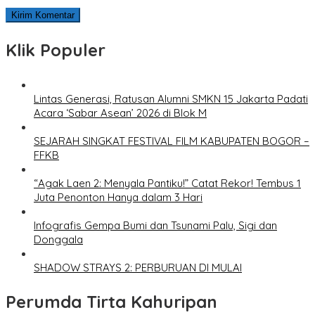
Klik Populer
Lintas Generasi, Ratusan Alumni SMKN 15 Jakarta Padati
Acara ‘Sabar Asean’ 2026 di Blok M
SEJARAH SINGKAT FESTIVAL FILM KABUPATEN BOGOR –
FFKB
“Agak Laen 2: Menyala Pantiku!” Catat Rekor! Tembus 1
Juta Penonton Hanya dalam 3 Hari
Infografis Gempa Bumi dan Tsunami Palu, Sigi dan
Donggala
SHADOW STRAYS 2: PERBURUAN DI MULAI
Perumda Tirta Kahuripan