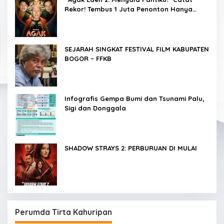
Rekor! Tembus 1 Juta Penonton Hanya
dalam 3 Hari
SEJARAH SINGKAT FESTIVAL FILM KABUPATEN
BOGOR – FFKB
Infografis Gempa Bumi dan Tsunami Palu,
Sigi dan Donggala
SHADOW STRAYS 2: PERBURUAN DI MULAI
Perumda Tirta Kahuripan