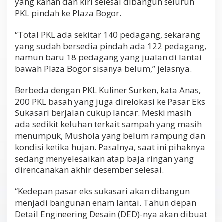
yang kanan dan kiri selesai dibangun seluruh
PKL pindah ke Plaza Bogor.
“Total PKL ada sekitar 140 pedagang, sekarang
yang sudah bersedia pindah ada 122 pedagang,
namun baru 18 pedagang yang jualan di lantai
bawah Plaza Bogor sisanya belum,” jelasnya.
Berbeda dengan PKL Kuliner Surken, kata Anas,
200 PKL basah yang juga direlokasi ke Pasar Eks
Sukasari berjalan cukup lancar. Meski masih
ada sedikit keluhan terkait sampah yang masih
menumpuk, Mushola yang belum rampung dan
kondisi ketika hujan. Pasalnya, saat ini pihaknya
sedang menyelesaikan atap baja ringan yang
direncanakan akhir desember selesai.
“Kedepan pasar eks sukasari akan dibangun
menjadi bangunan enam lantai. Tahun depan
Detail Engineering Desain (DED)-nya akan dibuat