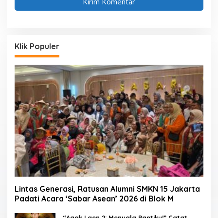
Klik Populer
Lintas Generasi, Ratusan Alumni SMKN 15 Jakarta
Padati Acara ‘Sabar Asean’ 2026 di Blok M
“Agak Laen 2: Menyala Pantiku!” Catat