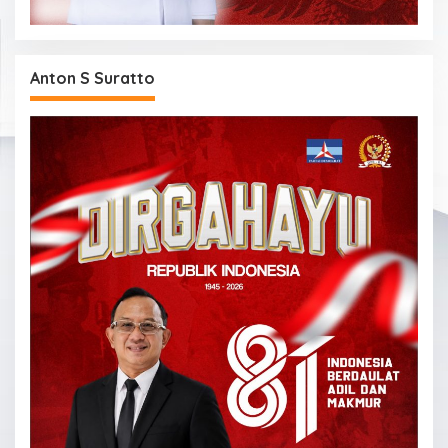
Anton S Suratto