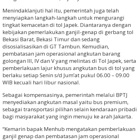
Menindaklanjuti hal itu, pemerintah juga telah
menyiapkan langkah-langkah untuk mengurangi
tingkat kemacetan di tol Japek. Diantaranya dengan
kebijakan pemerlakukan ganjil-genap di gerbang tol
Bekasi Barat, Bekasi Timur dan sedang
disosialisasikan di GT Tambun. Kemudian,
pembatasan jam operasional angkutan barang
golongan III, IV dan V yang melintas di Tol Japek, serta
pemberlakuan lajur khusus angkutan bus di tol yang
berlaku setiap Senin s/d Jum’at pukul 06.00 – 09.00
WIB kecuali hari libur nasional.
Sebagai kompensasinya, pemerintah melalui BPTJ
menyediakan angkutan masal yaitu bus premium,
sebagai transportasi pilihan selain kendaraan pribadi
bagi masyarakat yang ingin menuju ke arah Jakarta.
“Kemarin bapak Menhub mengatakan pemberlakuan
ganjil genap dan pembatasan jam operasional