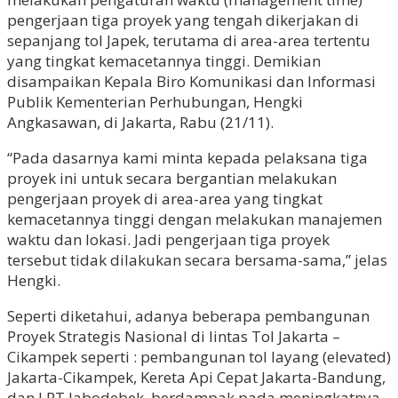
pengerjaan tiga proyek yang tengah dikerjakan di
sepanjang tol Japek, terutama di area-area tertentu
yang tingkat kemacetannya tinggi. Demikian
disampaikan Kepala Biro Komunikasi dan Informasi
Publik Kementerian Perhubungan, Hengki
Angkasawan, di Jakarta, Rabu (21/11).
“Pada dasarnya kami minta kepada pelaksana tiga
proyek ini untuk secara bergantian melakukan
pengerjaan proyek di area-area yang tingkat
kemacetannya tinggi dengan melakukan manajemen
waktu dan lokasi. Jadi pengerjaan tiga proyek
tersebut tidak dilakukan secara bersama-sama,” jelas
Hengki.
Seperti diketahui, adanya beberapa pembangunan
Proyek Strategis Nasional di lintas Tol Jakarta –
Cikampek seperti : pembangunan tol layang (elevated)
Jakarta-Cikampek, Kereta Api Cepat Jakarta-Bandung,
dan LRT Jabodebek, berdampak pada meningkatnya