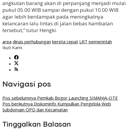
angkutan barang akan di perpanjang menjadi mulai
pukul 05.00 WIB sampai dengan pukul 10.00 WIB
agar lebih berdampak pada meningkatnya
kelancaran lalu lintas di jalan bebas hambatan
tersebut,” tutur Hengki.
area
dinas perhubungan
kereta cepat
LRT
pemerintah
Ikuti Kami
Navigasi pos
Pos sebelumnya
Pemkab Bogor Launching SIMANJA-OTE
Pos berikutnya
Diskominfo Kumpulkan Pengelola Web
Subdomain OPD dan Kecamatan
Tinggalkan Balasan