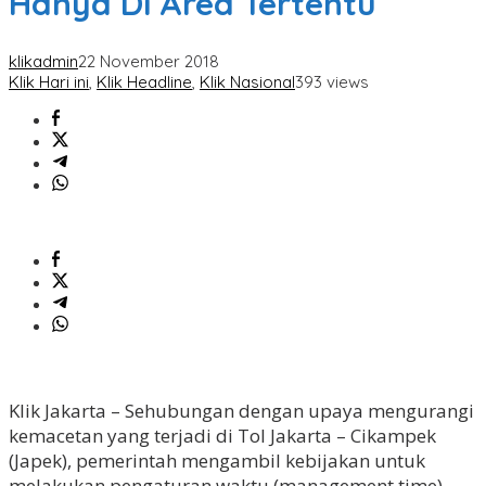
Hanya Di Area Tertentu
klikadmin
22 November 2018
Klik Hari ini
,
Klik Headline
,
Klik Nasional
393 views
Klik Jakarta – Sehubungan dengan upaya mengurangi
kemacetan yang terjadi di Tol Jakarta – Cikampek
(Japek), pemerintah mengambil kebijakan untuk
melakukan pengaturan waktu (management time)