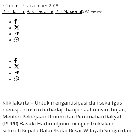
klikadmin
7 November 2018
Klik Hari ini
,
Klik Headline
,
Klik Nasional
593 views
Klik Jakarta – Untuk mengantisipasi dan sekaligus
merespon risiko terhadap banjir saat musim hujan,
Menteri Pekerjaan Umum dan Perumahan Rakyat
(PUPR) Basuki Hadimuljono menginstruksikan
seluruh Kepala Balai /Balai Besar Wilayah Sungai dan