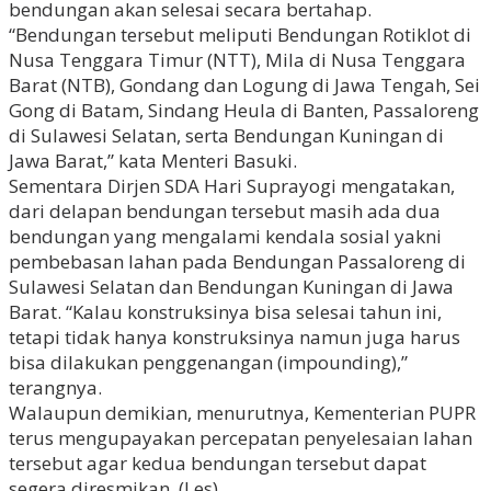
bendungan akan selesai secara bertahap.
“Bendungan tersebut meliputi Bendungan Rotiklot di
Nusa Tenggara Timur (NTT), Mila di Nusa Tenggara
Barat (NTB), Gondang dan Logung di Jawa Tengah, Sei
Gong di Batam, Sindang Heula di Banten, Passaloreng
di Sulawesi Selatan, serta Bendungan Kuningan di
Jawa Barat,” kata Menteri Basuki.
Sementara Dirjen SDA Hari Suprayogi mengatakan,
dari delapan bendungan tersebut masih ada dua
bendungan yang mengalami kendala sosial yakni
pembebasan lahan pada Bendungan Passaloreng di
Sulawesi Selatan dan Bendungan Kuningan di Jawa
Barat. “Kalau konstruksinya bisa selesai tahun ini,
tetapi tidak hanya konstruksinya namun juga harus
bisa dilakukan penggenangan (impounding),”
terangnya.
Walaupun demikian, menurutnya, Kementerian PUPR
terus mengupayakan percepatan penyelesaian lahan
tersebut agar kedua bendungan tersebut dapat
segera diresmikan. (Les)