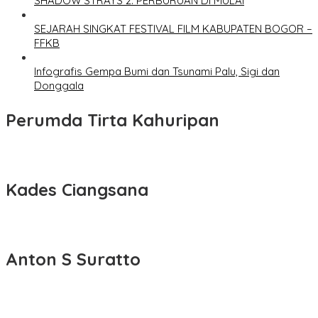
SHADOW STRAYS 2: PERBURUAN DI MULAI
SEJARAH SINGKAT FESTIVAL FILM KABUPATEN BOGOR –
FFKB
Infografis Gempa Bumi dan Tsunami Palu, Sigi dan
Donggala
Perumda Tirta Kahuripan
Kades Ciangsana
Anton S Suratto