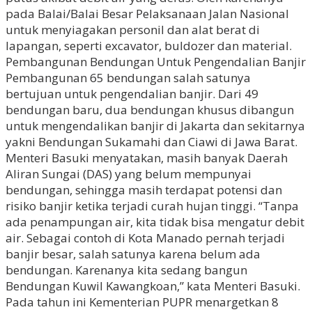
pada Balai/Balai Besar Pelaksanaan Jalan Nasional
untuk menyiagakan personil dan alat berat di
lapangan, seperti excavator, buldozer dan material.
Pembangunan Bendungan Untuk Pengendalian Banjir
Pembangunan 65 bendungan salah satunya
bertujuan untuk pengendalian banjir. Dari 49
bendungan baru, dua bendungan khusus dibangun
untuk mengendalikan banjir di Jakarta dan sekitarnya
yakni Bendungan Sukamahi dan Ciawi di Jawa Barat.
Menteri Basuki menyatakan, masih banyak Daerah
Aliran Sungai (DAS) yang belum mempunyai
bendungan, sehingga masih terdapat potensi dan
risiko banjir ketika terjadi curah hujan tinggi. “Tanpa
ada penampungan air, kita tidak bisa mengatur debit
air. Sebagai contoh di Kota Manado pernah terjadi
banjir besar, salah satunya karena belum ada
bendungan. Karenanya kita sedang bangun
Bendungan Kuwil Kawangkoan,” kata Menteri Basuki.
Pada tahun ini Kementerian PUPR menargetkan 8