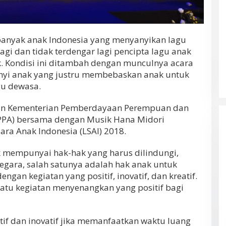
h banyak anak Indonesia yang menyanyikan lagu
agi dan tidak terdengar lagi pencipta lagu anak
. Kondisi ini ditambah dengan munculnya acara
nyi anak yang justru membebaskan anak untuk
gu dewasa.
san Kementerian Pemberdayaan Perempuan dan
PPA) bersama dengan Musik Hana Midori
a Anak Indonesia (LSAI) 2018.
 mempunyai hak-hak yang harus dilindungi,
negara, salah satunya adalah hak anak untuk
an kegiatan yang positif, inovatif, dan kreatif.
atu kegiatan menyenangkan yang positif bagi
tif dan inovatif jika memanfaatkan waktu luang