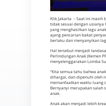
Klik Jakarta – Saat ini masi
tidak sesuai dengan usianya l
yang menghasilkan lagu anak
ajang pencarian bakat penya
berlaku dan menyanyikan la
Hal tersebut menjadi landa
Perlindungan Anak (Kemen P
menyelenggarakan Lomba Suar
“Kita semua tahu bahwa anak
dihargai, dan dipenuhi oleh 
memanfaatkan waktu luang deng
Bernyanyi merupakan salah s
anak.
Anak akan menjadi lebih krea