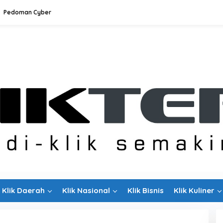
Pedoman Cyber
Klik Daerah
Klik Nasional
Klik Bisnis
Klik Kuliner