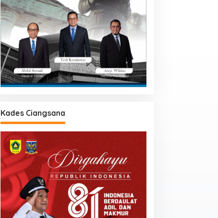
Kades Ciangsana