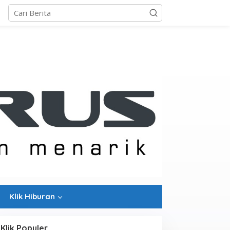
Klik Hiburan
Klik Populer