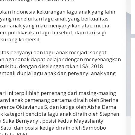
kan Indonesia kekurangan lagu anak yang lahir
 yang menelurkan lagu anak yang berkualitas,
ncari anak yang mau menyanyikan atau media
mpublikasikan lagu tersebut, dan dari segi
kurang komersil.
tas penyanyi dan lagu anak menjadi sangat
an agar anak dapat belajar dengan menyenangkan
ntuk itu, dengan diselenggarakan LSAI 2018
mbali dunia lagu anak dan penyanyi anak yang
ari ini terpilihlah pemenang dari masing-masing
yanyi anak pemenang pertama diraih oleh Sherina
rence Oktavianus S, dan ketiga oleh Aisha Dama
kategori pencipta lagu anak diraih oleh Stephen
u Suka Bernyanyi, posisi kedua Mayashanty
Satu, dan posisi ketiga diraih oleh Sambobo
foto, Klik!.