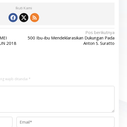
Ikuti Kami
Pos berikutnya
MEI
500 Ibu-ibu Mendeklarasikan Dukungan Pada
UN 2018
Anton S. Suratto
ng wajib ditandai
*