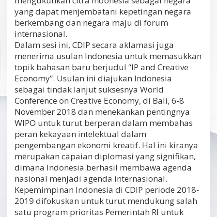
mengukuhkan citra Indonesia sebagai negara
yang dapat menjembatani kepetingan negara
berkembang dan negara maju di forum
internasional.
Dalam sesi ini, CDIP secara aklamasi juga
menerima usulan Indonesia untuk memasukkan
topik bahasan baru berjudul “IP and Creative
Economy”. Usulan ini diajukan Indonesia
sebagai tindak lanjut suksesnya World
Conference on Creative Economy, di Bali, 6-8
November 2018 dan menekankan pentingnya
WIPO untuk turut berperan dalam membahas
peran kekayaan intelektual dalam
pengembangan ekonomi kreatif. Hal ini kiranya
merupakan capaian diplomasi yang signifikan,
dimana Indonesia berhasil membawa agenda
nasional menjadi agenda internasional.
Kepemimpinan Indonesia di CDIP periode 2018-
2019 difokuskan untuk turut mendukung salah
satu program prioritas Pemerintah RI untuk