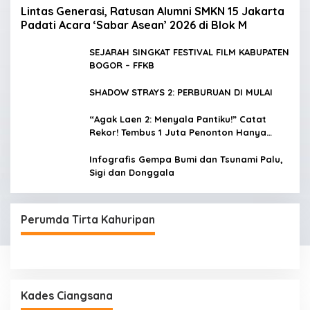
Lintas Generasi, Ratusan Alumni SMKN 15 Jakarta
Padati Acara ‘Sabar Asean’ 2026 di Blok M
SEJARAH SINGKAT FESTIVAL FILM KABUPATEN
BOGOR – FFKB
SHADOW STRAYS 2: PERBURUAN DI MULAI
“Agak Laen 2: Menyala Pantiku!” Catat
Rekor! Tembus 1 Juta Penonton Hanya
dalam 3 Hari
Infografis Gempa Bumi dan Tsunami Palu,
Sigi dan Donggala
Perumda Tirta Kahuripan
Kades Ciangsana