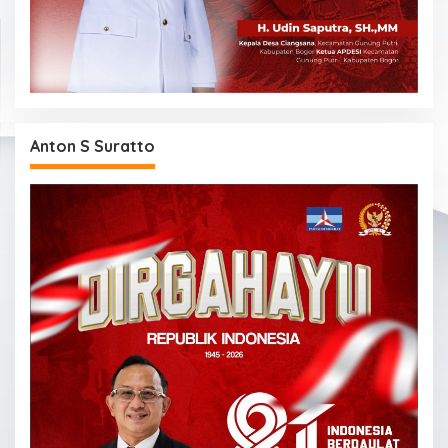
Anton S Suratto