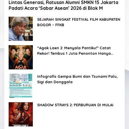
Lintas Generasi, Ratusan Alumni SMKN 15 Jakarta
Padati Acara ‘Sabar Asean’ 2026 di Blok M
SEJARAH SINGKAT FESTIVAL FILM KABUPATEN
BOGOR – FFKB
“Agak Laen 2: Menyala Pantiku!” Catat
Rekor! Tembus 1 Juta Penonton Hanya
dalam 3 Hari
Infografis Gempa Bumi dan Tsunami Palu,
Sigi dan Donggala
SHADOW STRAYS 2: PERBURUAN DI MULAI