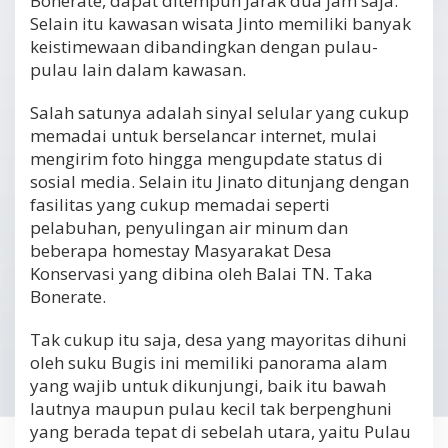
Bonerate, dapat ditempuh Jarak dua jam saja.
Selain itu kawasan wisata Jinto memiliki banyak
keistimewaan dibandingkan dengan pulau-
pulau lain dalam kawasan.
Salah satunya adalah sinyal selular yang cukup
memadai untuk berselancar internet, mulai
mengirim foto hingga mengupdate status di
sosial media. Selain itu Jinato ditunjang dengan
fasilitas yang cukup memadai seperti
pelabuhan, penyulingan air minum dan
beberapa homestay Masyarakat Desa
Konservasi yang dibina oleh Balai TN. Taka
Bonerate.
Tak cukup itu saja, desa yang mayoritas dihuni
oleh suku Bugis ini memiliki panorama alam
yang wajib untuk dikunjungi, baik itu bawah
lautnya maupun pulau kecil tak berpenghuni
yang berada tepat di sebelah utara, yaitu Pulau