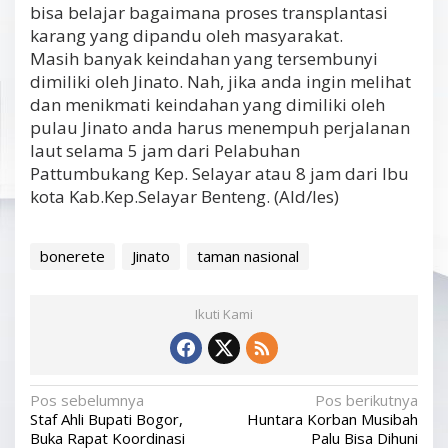
bisa belajar bagaimana proses transplantasi
karang yang dipandu oleh masyarakat.
Masih banyak keindahan yang tersembunyi
dimiliki oleh Jinato. Nah, jika anda ingin melihat
dan menikmati keindahan yang dimiliki oleh
pulau Jinato anda harus menempuh perjalanan
laut selama 5 jam dari Pelabuhan
Pattumbukang Kep. Selayar atau 8 jam dari Ibu
kota Kab.Kep.Selayar Benteng. (Ald/les)
bonerete
Jinato
taman nasional
Ikuti Kami
N
Pos sebelumnya
Pos berikutnya
Staf Ahli Bupati Bogor,
Huntara Korban Musibah
a
Buka Rapat Koordinasi
Palu Bisa Dihuni