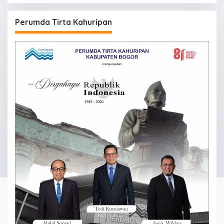
Perumda Tirta Kahuripan