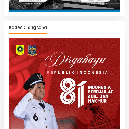
Kades Ciangsana