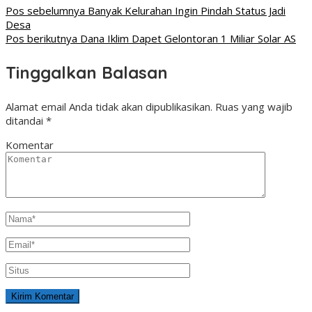
Pos sebelumnya
Banyak Kelurahan Ingin Pindah Status Jadi
Desa
Pos berikutnya
Dana Iklim Dapet Gelontoran 1 Miliar Solar AS
Tinggalkan Balasan
Alamat email Anda tidak akan dipublikasikan.
Ruas yang wajib
ditandai
*
Komentar