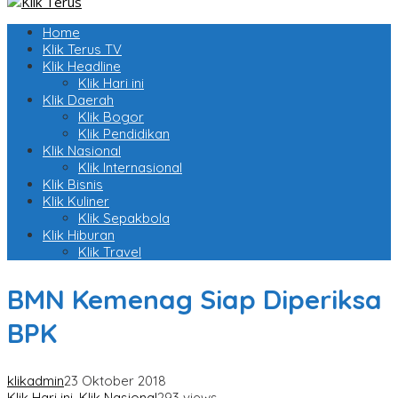
Home
Klik Terus TV
Klik Headline
Klik Hari ini
Klik Daerah
Klik Bogor
Klik Pendidikan
Klik Nasional
Klik Internasional
Klik Bisnis
Klik Kuliner
Klik Sepakbola
Klik Hiburan
Klik Travel
BMN Kemenag Siap Diperiksa
BPK
klikadmin
23 Oktober 2018
Klik Hari ini
,
Klik Nasional
293 views