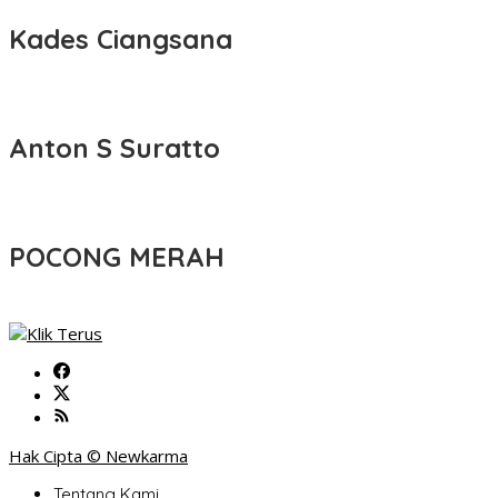
Kades Ciangsana
Anton S Suratto
POCONG MERAH
Hak Cipta © Newkarma
Tentang Kami