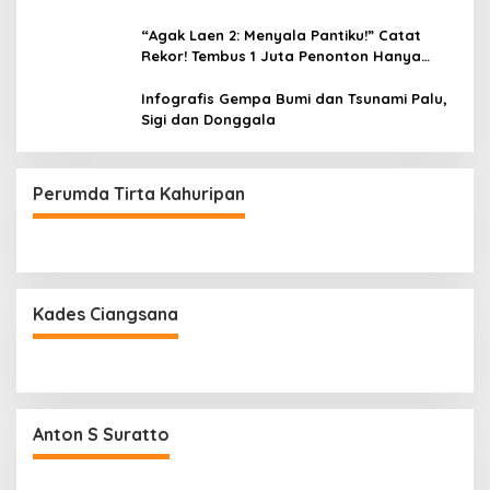
“Agak Laen 2: Menyala Pantiku!” Catat
Rekor! Tembus 1 Juta Penonton Hanya
dalam 3 Hari
Infografis Gempa Bumi dan Tsunami Palu,
Sigi dan Donggala
Perumda Tirta Kahuripan
Kades Ciangsana
Anton S Suratto