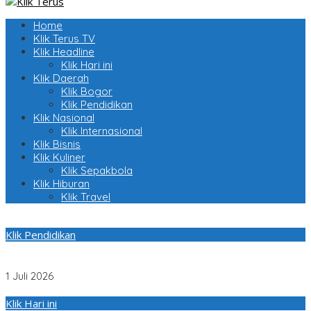
Home
Klik Terus TV
Klik Headline
Klik Hari ini
Klik Daerah
Klik Bogor
Klik Pendidikan
Klik Nasional
Klik Internasional
Klik Bisnis
Klik Kuliner
Klik Sepakbola
Klik Hiburan
Klik Travel
Klik Pendidikan
Mahasiswa UPER Hadirkan Teknologi Konstruksi Berbasis
Augmented Reality, Hemat Biaya Hingga Rp588 Juta
1 Juli 2026
Klik Hari ini