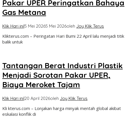
Pakar UPER Peringatkan Bahaya
Gas Metana
Klik Hari ini
|
5 Mei 2026
5 Mei 2026
oleh
Joy Klik Terus
Klikterus.com – Peringatan Hari Bumi 22 April lalu menjadi titik
balik untuk
Tantangan Berat Industri Plastik
Menjadi Sorotan Pakar UPER,
Biaya Meroket Tajam
Klik Hari ini
|
20 April 2026
oleh
Joy Klik Terus
Kli kterus.com – Lonjakan harga minyak mentah global akibat
eskalasi konflik di