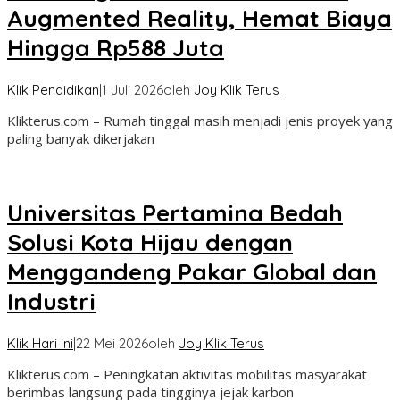
Augmented Reality, Hemat Biaya
Hingga Rp588 Juta
Klik Pendidikan
|
1 Juli 2026
oleh
Joy Klik Terus
Klikterus.com – Rumah tinggal masih menjadi jenis proyek yang
paling banyak dikerjakan
Universitas Pertamina Bedah
Solusi Kota Hijau dengan
Menggandeng Pakar Global dan
Industri
Klik Hari ini
|
22 Mei 2026
oleh
Joy Klik Terus
Klikterus.com – Peningkatan aktivitas mobilitas masyarakat
berimbas langsung pada tingginya jejak karbon