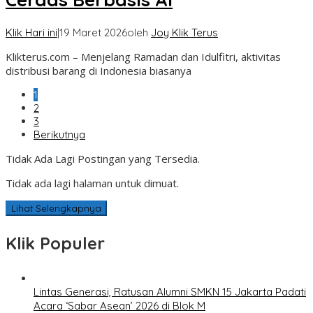
Klik Hari ini
|
19 Maret 2026
oleh
Joy Klik Terus
Klikterus.com – Menjelang Ramadan dan Idulfitri, aktivitas
distribusi barang di Indonesia biasanya
1
2
3
Berikutnya
Tidak Ada Lagi Postingan yang Tersedia.
Tidak ada lagi halaman untuk dimuat.
Lihat Selengkapnya
Klik Populer
Lintas Generasi, Ratusan Alumni SMKN 15 Jakarta Padati
Acara ‘Sabar Asean’ 2026 di Blok M