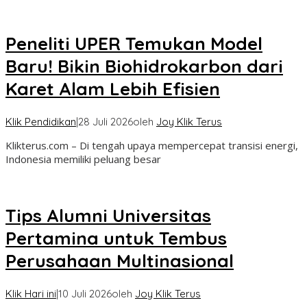
Peneliti UPER Temukan Model
Baru! Bikin Biohidrokarbon dari
Karet Alam Lebih Efisien
Klik Pendidikan
|
28 Juli 2026
oleh
Joy Klik Terus
Klikterus.com – Di tengah upaya mempercepat transisi energi,
Indonesia memiliki peluang besar
Tips Alumni Universitas
Pertamina untuk Tembus
Perusahaan Multinasional
Klik Hari ini
|
10 Juli 2026
oleh
Joy Klik Terus