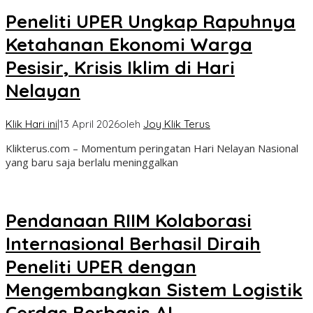
Peneliti UPER Ungkap Rapuhnya
Ketahanan Ekonomi Warga
Pesisir, Krisis Iklim di Hari
Nelayan
Klik Hari ini
|
13 April 2026
oleh
Joy Klik Terus
Klikterus.com – Momentum peringatan Hari Nelayan Nasional
yang baru saja berlalu meninggalkan
Pendanaan RIIM Kolaborasi
Internasional Berhasil Diraih
Peneliti UPER dengan
Mengembangkan Sistem Logistik
Cerdas Berbasis AI