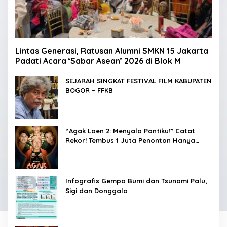
Lintas Generasi, Ratusan Alumni SMKN 15 Jakarta
Padati Acara ‘Sabar Asean’ 2026 di Blok M
SEJARAH SINGKAT FESTIVAL FILM KABUPATEN
BOGOR – FFKB
“Agak Laen 2: Menyala Pantiku!” Catat
Rekor! Tembus 1 Juta Penonton Hanya
dalam 3 Hari
Infografis Gempa Bumi dan Tsunami Palu,
Sigi dan Donggala