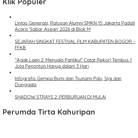
Klik Populer
Lintas Generasi, Ratusan Alumni SMKN 15 Jakarta Padati
Acara ‘Sabar Asean’ 2026 di Blok M
SEJARAH SINGKAT FESTIVAL FILM KABUPATEN BOGOR –
FFKB
“Agak Laen 2: Menyala Pantiku!” Catat Rekor! Tembus 1
Juta Penonton Hanya dalam 3 Hari
Infografis Gempa Bumi dan Tsunami Palu, Sigi dan
Donggala
SHADOW STRAYS 2: PERBURUAN DI MULAI
Perumda Tirta Kahuripan