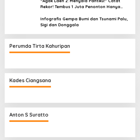
“Agak Laen 2: Menyala Pantiku!” Catat
Rekor! Tembus 1 Juta Penonton Hanya
dalam 3 Hari
Infografis Gempa Bumi dan Tsunami Palu,
Sigi dan Donggala
Perumda Tirta Kahuripan
Kades Ciangsana
Anton S Suratto