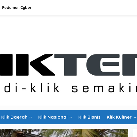
Pedoman Cyber
Klik Daerah
Klik Nasional
Klik Bisnis
Klik Kuliner