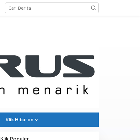
Klik Hiburan
Klik Populer