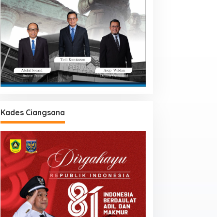
Kades Ciangsana