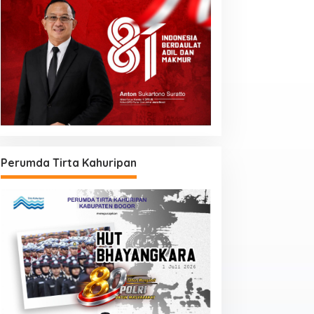
Perumda Tirta Kahuripan