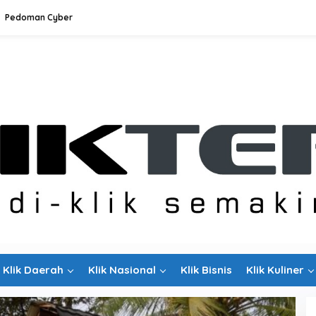
Pedoman Cyber
Klik Daerah
Klik Nasional
Klik Bisnis
Klik Kuliner