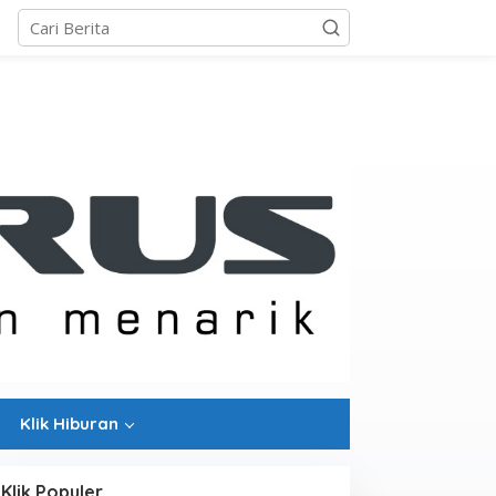
Klik Hiburan
Klik Populer