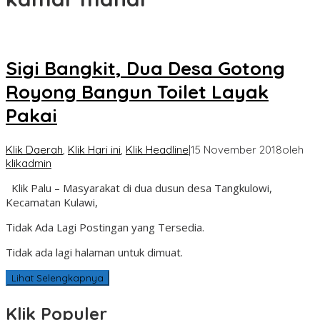
Sigi Bangkit, Dua Desa Gotong
Royong Bangun Toilet Layak
Pakai
Klik Daerah
,
Klik Hari ini
,
Klik Headline
|
15 November 2018
oleh
klikadmin
Klik Palu – Masyarakat di dua dusun desa Tangkulowi,
Kecamatan Kulawi,
Tidak Ada Lagi Postingan yang Tersedia.
Tidak ada lagi halaman untuk dimuat.
Lihat Selengkapnya
Klik Populer