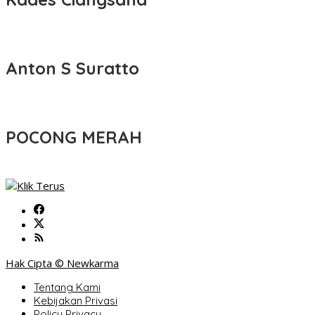
Anton S Suratto
POCONG MERAH
Hak Cipta © Newkarma
Tentang Kami
Kebijakan Privasi
Policy Privacy