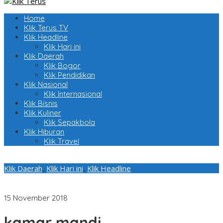
Home
Klik Terus TV
Klik Headline
Klik Hari ini
Klik Daerah
Klik Bogor
Klik Pendidikan
Klik Nasional
Klik Internasional
Klik Bisnis
Klik Kuliner
Klik Sepakbola
Klik Hiburan
Klik Travel
Klik Daerah
,
Klik Hari ini
,
Klik Headline
Sigi Bangkit, Dua Desa Gotong Royong Bangun Toilet Layak
Pakai
15 November 2018
kamar mandi