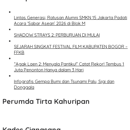
Lintas Generasi, Ratusan Alumni SMKN 15 Jakarta Padati
Acara ‘Sabar Asean’ 2026 di Blok M
SHADOW STRAYS 2: PERBURUAN DI MULAI
SEJARAH SINGKAT FESTIVAL FILM KABUPATEN BOGOR –
FFKB
“Agak Laen 2: Menyala Pantiku!” Catat Rekor! Tembus 1
Juta Penonton Hanya dalam 3 Hari
Infografis Gempa Bumi dan Tsunami Palu, Sigi dan
Donggala
Perumda Tirta Kahuripan
Kades Ciangsana