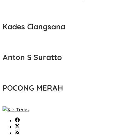
Kades Ciangsana
Anton S Suratto
POCONG MERAH