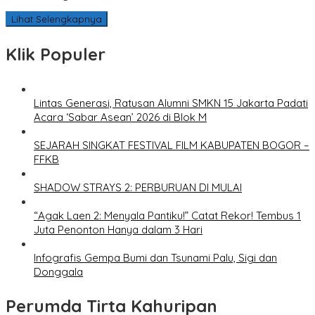
Lihat Selengkapnya
Klik Populer
Lintas Generasi, Ratusan Alumni SMKN 15 Jakarta Padati
Acara ‘Sabar Asean’ 2026 di Blok M
SEJARAH SINGKAT FESTIVAL FILM KABUPATEN BOGOR –
FFKB
SHADOW STRAYS 2: PERBURUAN DI MULAI
“Agak Laen 2: Menyala Pantiku!” Catat Rekor! Tembus 1
Juta Penonton Hanya dalam 3 Hari
Infografis Gempa Bumi dan Tsunami Palu, Sigi dan
Donggala
Perumda Tirta Kahuripan