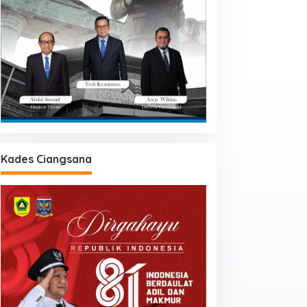
Kades Ciangsana