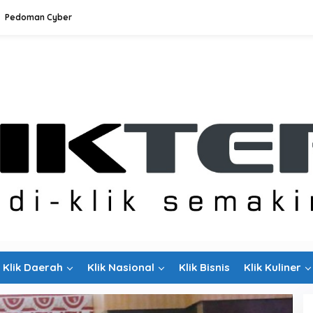
Pedoman Cyber
Klik Daerah
Klik Nasional
Klik Bisnis
Klik Kuliner