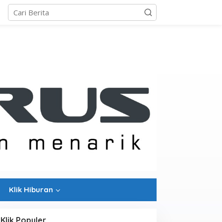
Klik Hiburan
Klik Populer