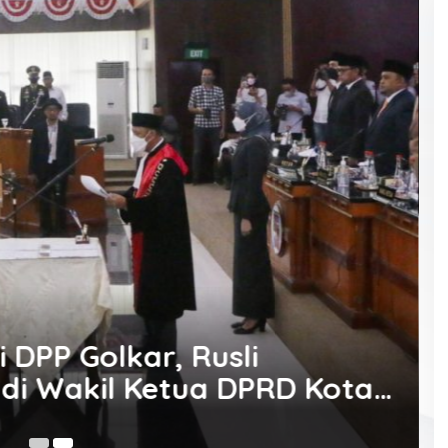
 DPP Golkar, Rusli
adi Wakil Ketua DPRD Kota
4 