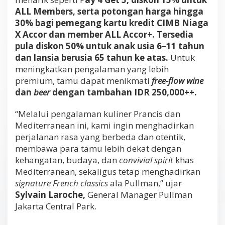
ALL Members, serta potongan harga hingga
30% bagi pemegang kartu kredit CIMB Niaga
X Accor dan member ALL Accor+. Tersedia
pula diskon 50% untuk anak usia 6–11 tahun
dan lansia berusia 65 tahun ke atas.
Untuk
meningkatkan pengalaman yang lebih
premium, tamu dapat menikmati
free-flow wine
dan
beer
dengan tambahan IDR 250,000++.
“Melalui pengalaman kuliner Prancis dan
Mediterranean ini, kami ingin menghadirkan
perjalanan rasa yang berbeda dan otentik,
membawa para tamu lebih dekat dengan
kehangatan, budaya, dan
convivial spirit
khas
Mediterranean, sekaligus tetap menghadirkan
signature French classics
ala Pullman,” ujar
Sylvain Laroche,
General Manager Pullman
Jakarta Central Park.