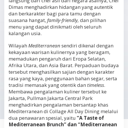
langsung dari chef asli dari negara asalnya, Chef
Dimas menghadirkan hidangan yang autentik
dan berkarakter bagi para tamu dengan
suasana hangat,
family-friendly,
dan pilihan
menu yang dapat dinikmati oleh seluruh
kalangan usia.
Wilayah
Mediterranean
sendiri dikenal dengan
kekayaan warisan kulinernya yang beragam,
memadukan pengaruh dari Eropa Selatan,
Afrika Utara, dan Asia Barat. Perpaduan budaya
tersebut menghasilkan sajian dengan karakter
rasa yang kaya, penggunaan bahan segar, serta
tradisi memasak yang otentik dan
timeless
.
Membawa pengalaman kuliner tersebut ke
Jakarta, Pullman Jakarta Central Park
menghadirkan pengalaman bersantap khas
Mediterranean di Collage All Day Dining melalui
dua penawaran spesial, yaitu
“A Taste of
Mediterranean Brunch” dan “Mediterranean