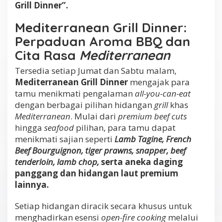
Grill Dinner”.
Mediterranean Grill Dinner:
Perpaduan Aroma BBQ dan
Cita Rasa
Mediterranean
Tersedia setiap Jumat dan Sabtu malam,
Mediterranean Grill Dinner
mengajak para
tamu menikmati pengalaman
all-you-can-eat
dengan berbagai pilihan hidangan
grill
khas
Mediterranean
. Mulai dari
premium beef cuts
hingga
seafood
pilihan, para tamu dapat
menikmati sajian seperti
Lamb Tagine, French
Beef Bourguignon, tiger prawns, snapper, beef
tenderloin, lamb chop,
serta aneka daging
panggang dan hidangan laut premium
lainnya.
Setiap hidangan diracik secara khusus untuk
menghadirkan esensi
open-fire cooking
melalui