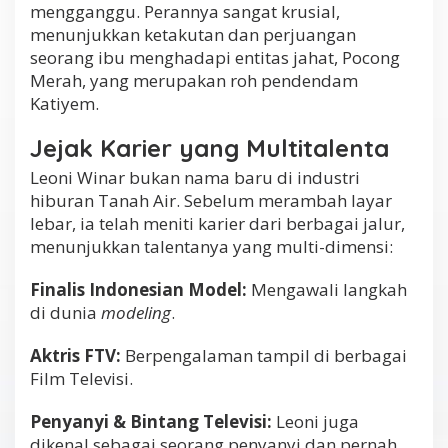
mengganggu. Perannya sangat krusial,
menunjukkan ketakutan dan perjuangan
seorang ibu menghadapi entitas jahat, Pocong
Merah, yang merupakan roh pendendam
Katiyem.
Jejak Karier yang Multitalenta
Leoni Winar bukan nama baru di industri
hiburan Tanah Air. Sebelum merambah layar
lebar, ia telah meniti karier dari berbagai jalur,
menunjukkan talentanya yang multi-dimensi:
Finalis Indonesian Model:
Mengawali langkah
di dunia
modeling
.
Aktris FTV:
Berpengalaman tampil di berbagai
Film Televisi.
Penyanyi & Bintang Televisi:
Leoni juga
dikenal sebagai seorang penyanyi dan pernah