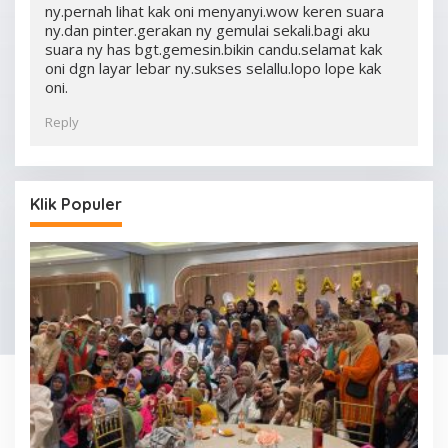
ny.pernah lihat kak oni menyanyi.wow keren suara
ny.dan pinter.gerakan ny gemulai sekali.bagi aku
suara ny has bgt.gemesin.bikin candu.selamat kak
oni dgn layar lebar ny.sukses selallu.lopo lope kak
oni.
Reply
Klik Populer