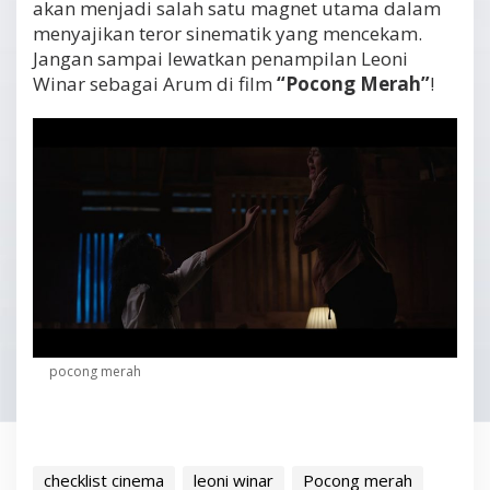
akan menjadi salah satu magnet utama dalam
menyajikan teror sinematik yang mencekam.
Jangan sampai lewatkan penampilan Leoni
Winar sebagai Arum di film
“Pocong Merah”
!
pocong merah
checklist cinema
leoni winar
Pocong merah