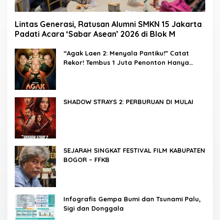
Lintas Generasi, Ratusan Alumni SMKN 15 Jakarta
Padati Acara ‘Sabar Asean’ 2026 di Blok M
“Agak Laen 2: Menyala Pantiku!” Catat
Rekor! Tembus 1 Juta Penonton Hanya
dalam 3 Hari
SHADOW STRAYS 2: PERBURUAN DI MULAI
SEJARAH SINGKAT FESTIVAL FILM KABUPATEN
BOGOR – FFKB
Infografis Gempa Bumi dan Tsunami Palu,
Sigi dan Donggala