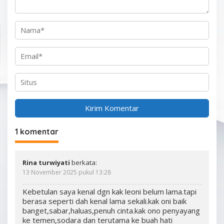
1 komentar
Rina turwiyati
berkata:
13 November 2025 pukul 13:28
Kebetulan saya kenal dgn kak leoni belum lama.tapi
berasa seperti dah kenal lama sekali.kak oni baik
banget,sabar,haluas,penuh cinta.kak ono penyayang
ke temen,sodara dan terutama ke buah hati