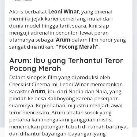
Aktris berbakat
Leoni Winar
, yang dikenal
memiliki jejak karier cemerlang mulai dari
dunia model hingga tarik suara, kini siap
menguji adrenalin penonton lewat peran
utamanya sebagai
Arum
dalam film horor yang
sangat dinantikan,
“Pocong Merah”
.
Arum: Ibu yang Terhantui Teror
Pocong Merah
Dalam sinopsis film yang diproduksi oleh
Checklist Cinema ini, Leoni Winar memerankan
karakter
Arum
, ibu dari Nadia dan Nala, yang
pindah ke desa Kaliboyong karena pekerjaan
suaminya. Kepindahan ini justru menjadi awal
teror mencekam. Arum adalah sosok yang
pertama kali mengalami gangguan mistis,
menemukan potongan tubuh di rumah barunya,
dan dihantui bayangan-bayangan yang