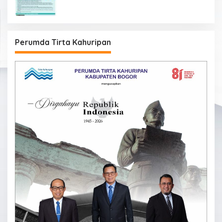
Perumda Tirta Kahuripan