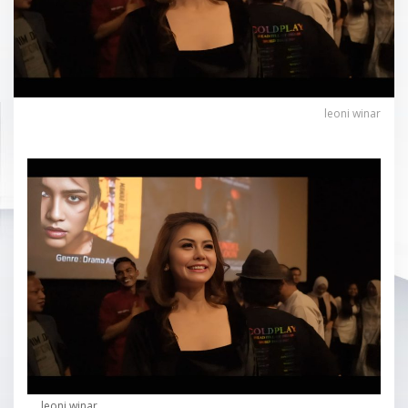
leoni winar
leoni winar