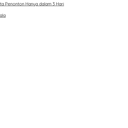
uta Penonton Hanya dalam 3 Hari
ala