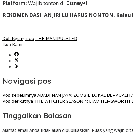
Platform:
Wajib tonton di
Disney+
!
REKOMENDASI: ANJIR! LU HARUS NONTON. Kalau lu n
Doh Kyung-soo
THE MANIPULATED
Ikuti Kami
Navigasi pos
Pos sebelumnya
ABADI NAN JAYA: ZOMBIE LOKAL BERKUALIT
Pos berikutnya
THE WITCHER SEASON 4: LIAM HEMSWORTH 
Tinggalkan Balasan
Alamat email Anda tidak akan dipublikasikan.
Ruas yang wajib dit