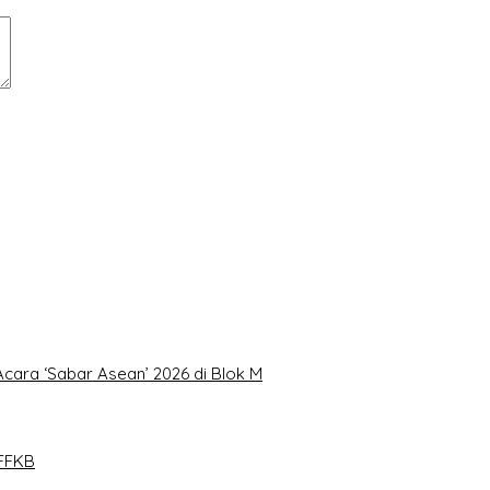
Acara ‘Sabar Asean’ 2026 di Blok M
FFKB