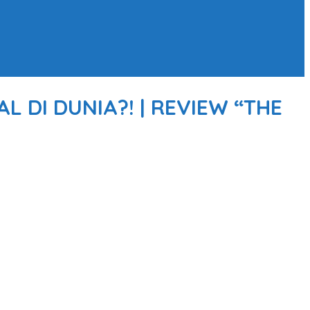
L DI DUNIA?! | REVIEW “THE