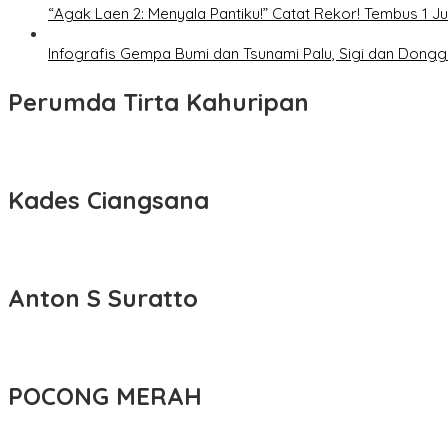
“Agak Laen 2: Menyala Pantiku!” Catat Rekor! Tembus 1 J
Infografis Gempa Bumi dan Tsunami Palu, Sigi dan Dongg
Perumda Tirta Kahuripan
Kades Ciangsana
Anton S Suratto
POCONG MERAH