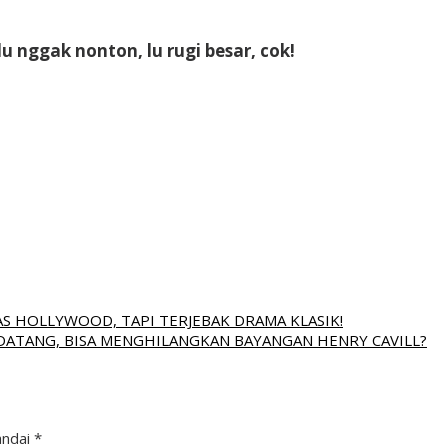
ggak nonton, lu rugi besar, cok!
AS HOLLYWOOD, TAPI TERJEBAK DRAMA KLASIK!
DATANG, BISA MENGHILANGKAN BAYANGAN HENRY CAVILL?
andai
*