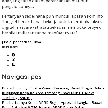
ada yang salah dalam perencanaan maupun
pengelolaannya.
Pertanyaan sederhana pun muncul: apakah Kominfo
Tangsel benar-benar bekerja untuk membuka akses
digital masyarakat, atau sekadar membuka proyek
bernilai miliaran tanpa manfaat nyata?
Junaidi
pengadaan
Sinyal
Ikuti Kami
Navigasi pos
Pos sebelumnya
Sastra Winara Dampingi Bupati Bogor Dalam
Kunjungan Kerja Ke Area Tambang Emas Milik PT Aneka
Tambang (Antam)
Pos berikutnya
Ketua DPRD Bogor Apresiasi Langkah Bupati
Rudy Tetapkan 9.756 Formasi PPPK Paruh Waktu