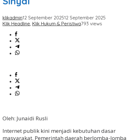
Sinyal
klikadmin
12 September 2025
12 September 2025
Klik Headline
,
Klik Hukum & Peristiwa
793 views
Oleh: Junaidi Rusli
Internet publik kini menjadi kebutuhan dasar
masyarakat. Pemerintah daerah berlomba-lomba