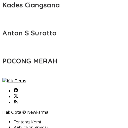
Kades Ciangsana
Anton S Suratto
POCONG MERAH
Hak Cipta © Newkarma
Tentang Kami
Kebijakan Privasi