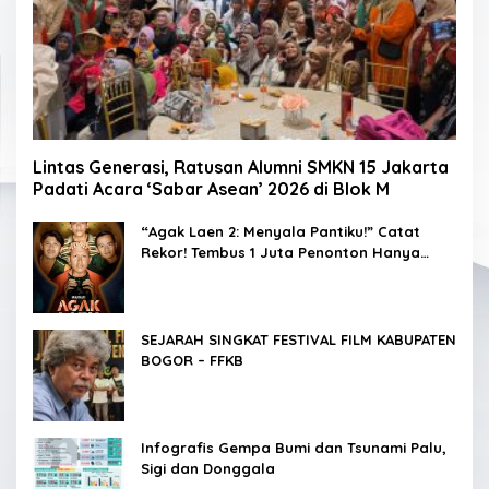
Lintas Generasi, Ratusan Alumni SMKN 15 Jakarta
Padati Acara ‘Sabar Asean’ 2026 di Blok M
“Agak Laen 2: Menyala Pantiku!” Catat
Rekor! Tembus 1 Juta Penonton Hanya
dalam 3 Hari
SEJARAH SINGKAT FESTIVAL FILM KABUPATEN
BOGOR – FFKB
Infografis Gempa Bumi dan Tsunami Palu,
Sigi dan Donggala