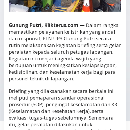
Gunung Putri, Klikterus.com —
Dalam rangka
memastikan pelayanan kelistrikan yang andal
dan responsif, PLN UP3 Gunung Putri secara
rutin melaksanakan kegiatan briefing serta gelar
peralatan kepada seluruh petugas lapangan.
Kegiatan ini menjadi agenda wajib yang
bertujuan untuk meningkatkan kesiapsiagaan,
kedisiplinan, dan keselamatan kerja bagi para
personel teknik di lapangan.
Briefing yang dilaksanakan secara berkala ini
meliputi pemaparan standar operasional
prosedur (SOP), pengingat keselamatan dan K3
(Keselamatan dan Kesehatan Kerja), serta
evaluasi tugas-tugas sebelumnya. Sementara
itu, gelar peralatan dilakukan untuk