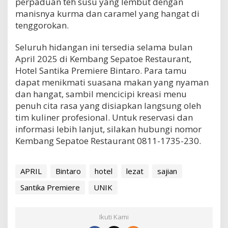
perpaduan teh susu yang lembut dengan
manisnya kurma dan caramel yang hangat di
tenggorokan.
Seluruh hidangan ini tersedia selama bulan
April 2025 di Kembang Sepatoe Restaurant,
Hotel Santika Premiere Bintaro. Para tamu
dapat menikmati suasana makan yang nyaman
dan hangat, sambil mencicipi kreasi menu
penuh cita rasa yang disiapkan langsung oleh
tim kuliner profesional. Untuk reservasi dan
informasi lebih lanjut, silakan hubungi nomor
Kembang Sepatoe Restaurant 0811-1735-230.
APRIL
Bintaro
hotel
lezat
sajian
Santika Premiere
UNIK
Ikuti Kami