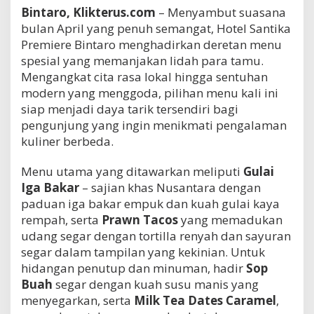
Bintaro, Klikterus.com
– Menyambut suasana
bulan April yang penuh semangat, Hotel Santika
Premiere Bintaro menghadirkan deretan menu
spesial yang memanjakan lidah para tamu.
Mengangkat cita rasa lokal hingga sentuhan
modern yang menggoda, pilihan menu kali ini
siap menjadi daya tarik tersendiri bagi
pengunjung yang ingin menikmati pengalaman
kuliner berbeda.
Menu utama yang ditawarkan meliputi
Gulai
Iga Bakar
– sajian khas Nusantara dengan
paduan iga bakar empuk dan kuah gulai kaya
rempah, serta
Prawn Tacos
yang memadukan
udang segar dengan tortilla renyah dan sayuran
segar dalam tampilan yang kekinian. Untuk
hidangan penutup dan minuman, hadir
Sop
Buah
segar dengan kuah susu manis yang
menyegarkan, serta
Milk Tea Dates Caramel
,